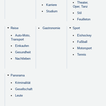
Theater,
Karriere
Oper, Tanz
Studium
Stil
Feuilleton
Reise
Gastronomie
Sport
Auto-Moto,
Eishockey
Transport
Fußball
Einkaufen
Motorsport
Gesundheit
Tennis
Nachtleben
Panorama
Kriminalität
Gesellschaft
Leute