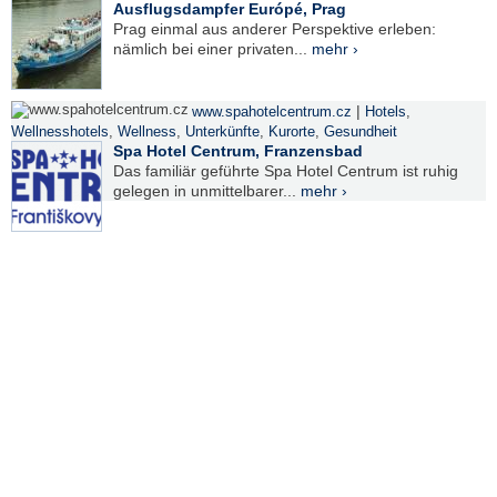
Ausflugsdampfer Európé, Prag
Prag einmal aus anderer Perspektive erleben:
nämlich bei einer privaten...
mehr ›
|
www.spahotelcentrum.cz
Hotels
,
Wellnesshotels
,
Wellness
,
Unterkünfte
,
Kurorte
,
Gesundheit
Spa Hotel Centrum, Franzensbad
Das familiär geführte Spa Hotel Centrum ist ruhig
gelegen in unmittelbarer...
mehr ›