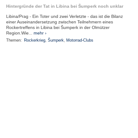
Hintergründe der Tat in Libina bei Šumperk noch unklar
Libina/Prag - Ein Toter und zwei Verletzte - das ist die Bilanz
einer Auseinandersetzung zwischen Teilnehmern eines
Rockertreffens in Libina bei Šumperk in der Olmützer
Region.Wie...
mehr ›
Themen:
Rockerkrieg
,
Šumperk
,
Motorrad-Clubs