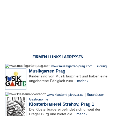
FIRMEN | LINKS | ADRESSEN
|
www.musikgarten-prag.com
Bildung
Musikgarten Prag
Kinder sind von Musik fasziniert und haben eine
angeborene Fähigkeit zum...
mehr ›
|
www.klasterni-pivovar.cz
Brauhäuser
,
Gastronomie
Klosterbrauerei Strahov, Prag 1
Die Klosterbrauerei befindet sich unweit der
Prager Burg und bietet die...
mehr ›