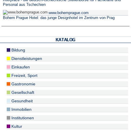
interpráce - die deutsch-tschechische Stellenbörse für Fachkräfte und
Personal aus Tschechien
www.bohemprague.com
Bohem Prague Hotel: das junge Designhotel im Zentrum von Prag
KATALOG
Bildung
Dienstleistungen
Einkaufen
Freizeit, Sport
Gastronomie
Gesellschaft
Gesundheit
Immobilien
Institutionen
Kultur