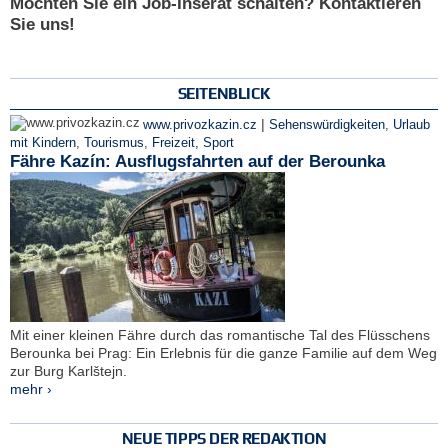
Möchten Sie ein Job-Inserat schalten? Kontaktieren
Sie uns!
SEITENBLICK
|
www.privozkazin.cz
Sehenswürdigkeiten
,
Urlaub
mit Kindern
,
Tourismus
,
Freizeit, Sport
Fähre Kazín: Ausflugsfahrten auf der Berounka
Mit einer kleinen Fähre durch das romantische Tal des Flüsschens
Berounka bei Prag: Ein Erlebnis für die ganze Familie auf dem Weg
zur Burg Karlštejn.
mehr ›
NEUE TIPPS DER REDAKTION