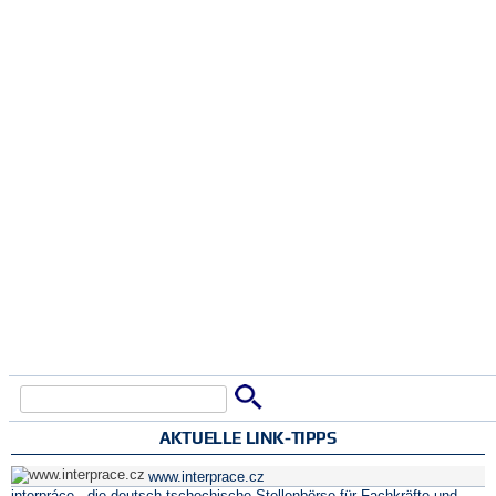
Suche
Suchformular
AKTUELLE LINK-TIPPS
www.interprace.cz