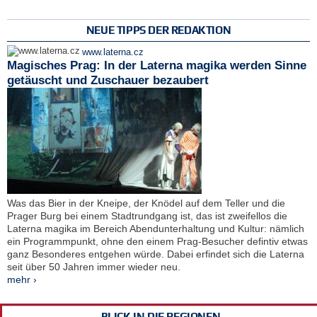
NEUE TIPPS DER REDAKTION
www.laterna.cz
Magisches Prag: In der Laterna magika werden Sinne
getäuscht und Zuschauer bezaubert
Was das Bier in der Kneipe, der Knödel auf dem Teller und die
Prager Burg bei einem Stadtrundgang ist, das ist zweifellos die
Laterna magika im Bereich Abendunterhaltung und Kultur: nämlich
ein Programmpunkt, ohne den einem Prag-Besucher defintiv etwas
ganz Besonderes entgehen würde. Dabei erfindet sich die Laterna
seit über 50 Jahren immer wieder neu.
mehr ›
BLICK IN DIE REGIONEN