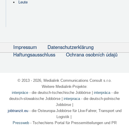
Leute
Impressum
Datenschutzerklärung
Haftungsausschluss
Ochrana osobních údajů
© 2013 - 2026, Medialink Communications Consult s.r.o.
Weitere Medialink-Projekte:
interpráce
- die deutsch-tschechische Jobbörse
|
interpráca
- die
deutsch-slowakische Jobbörse |
interpraca
- die deutsch-polnische
Jobbörse |
jobtranzit.eu
- die Osteuropa-Jobbörse für Lkw-Fahrer, Transport und
Logistik |
Pressweb
- Tschechiens Portal für Pressemitteilungen und PR