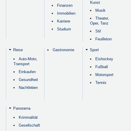
Kunst
Finanzen
Musik
Immobilien
Theater,
Karriere
Oper, Tanz
Studium
Stil
Feuilleton
Reise
Gastronomie
Sport
Auto-Moto,
Eishockey
Transport
Fußball
Einkaufen
Motorsport
Gesundheit
Tennis
Nachtleben
Panorama
Kriminalität
Gesellschaft