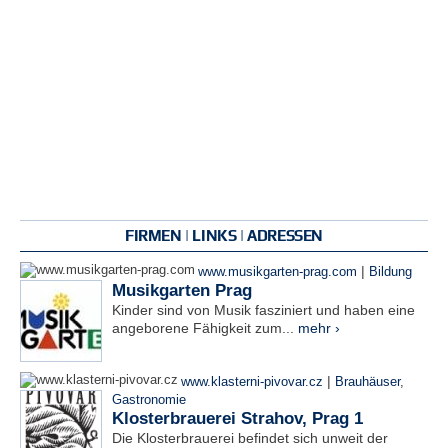
FIRMEN | LINKS | ADRESSEN
|
www.musikgarten-prag.com
Bildung
Musikgarten Prag
Kinder sind von Musik fasziniert und haben eine
angeborene Fähigkeit zum...
mehr ›
|
www.klasterni-pivovar.cz
Brauhäuser
,
Gastronomie
Klosterbrauerei Strahov, Prag 1
Die Klosterbrauerei befindet sich unweit der