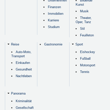
Unternehmen
Bildende
Kunst
Finanzen
Musik
Immobilien
Theater,
Karriere
Oper, Tanz
Studium
Stil
Feuilleton
Reise
Gastronomie
Sport
Auto-Moto,
Eishockey
Transport
Fußball
Einkaufen
Motorsport
Gesundheit
Tennis
Nachtleben
Panorama
Kriminalität
Gesellschaft