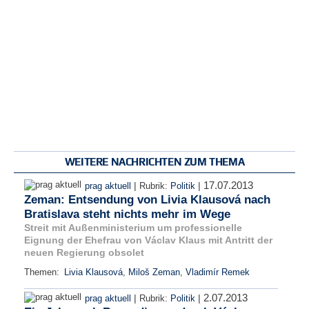
WEITERE NACHRICHTEN ZUM THEMA
17.07.2013
|
|
prag aktuell
Rubrik:
Politik
Zeman: Entsendung von Livia Klausová nach
Bratislava steht nichts mehr im Wege
Streit mit Außenministerium um professionelle
Eignung der Ehefrau von Václav Klaus mit Antritt der
neuen Regierung obsolet
Themen:
Livia Klausová
,
Miloš Zeman
,
Vladimír Remek
2.07.2013
|
|
prag aktuell
Rubrik:
Politik