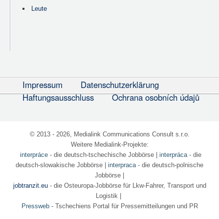
Leute
Impressum
Datenschutzerklärung
Haftungsausschluss
Ochrana osobních údajů
© 2013 - 2026, Medialink Communications Consult s.r.o.
Weitere Medialink-Projekte:
interpráce
- die deutsch-tschechische Jobbörse
|
interpráca
- die
deutsch-slowakische Jobbörse |
interpraca
- die deutsch-polnische
Jobbörse |
jobtranzit.eu
- die Osteuropa-Jobbörse für Lkw-Fahrer, Transport und
Logistik |
Pressweb
- Tschechiens Portal für Pressemitteilungen und PR