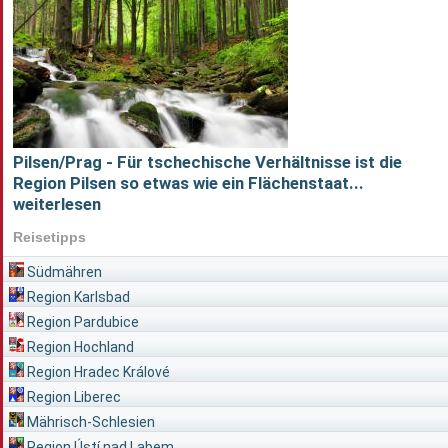
Pilsen/Prag - Für tschechische Verhältnisse ist die
Region Pilsen so etwas wie ein Flächenstaat...
weiterlesen
Reisetipps
Südmähren
Region Karlsbad
Region Pardubice
Region Hochland
Region Hradec Králové
Region Liberec
Mährisch-Schlesien
Region Ústí nad Labem