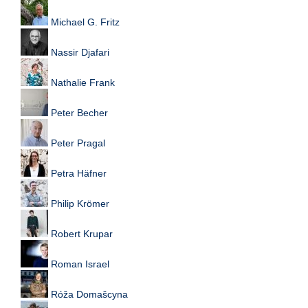
Michael G. Fritz
Nassir Djafari
Nathalie Frank
Peter Becher
Peter Pragal
Petra Häfner
Philip Krömer
Robert Krupar
Roman Israel
Róža Domašcyna