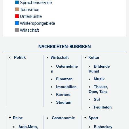
Sprachenservice
Tourismus
Unterkünfte
Wintersportgebiete
Wirtschaft
NACHRICHTEN-RUBRIKEN
Politik
Wirtschaft
Kultur
Unternehme
Bildende
n
Kunst
Finanzen
Musik
Immobilien
Theater,
Oper, Tanz
Karriere
Stil
Studium
Feuilleton
Reise
Gastronomie
Sport
Auto-Moto,
Eishockey