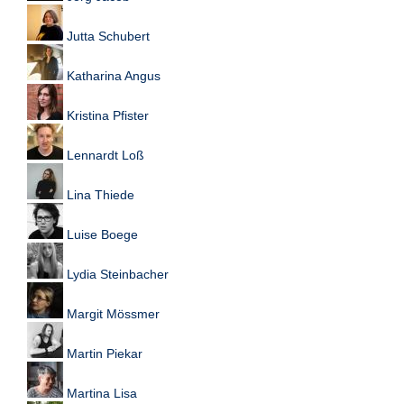
Jutta Schubert
Katharina Angus
Kristina Pfister
Lennardt Loß
Lina Thiede
Luise Boege
Lydia Steinbacher
Margit Mössmer
Martin Piekar
Martina Lisa