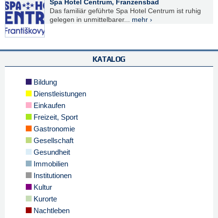
Spa Hotel Centrum, Franzensbad
Das familiär geführte Spa Hotel Centrum ist ruhig
gelegen in unmittelbarer...
mehr ›
KATALOG
Bildung
Dienstleistungen
Einkaufen
Freizeit, Sport
Gastronomie
Gesellschaft
Gesundheit
Immobilien
Institutionen
Kultur
Kurorte
Nachtleben