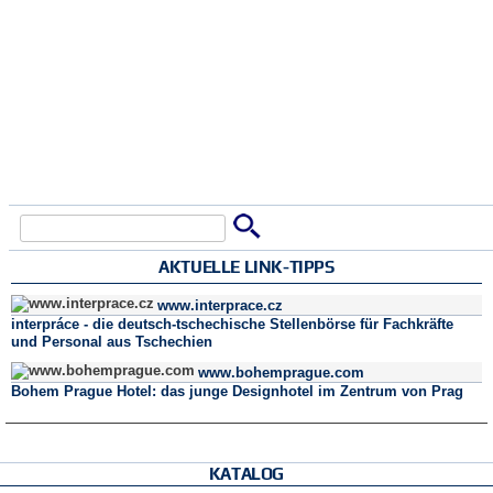
Suche
Suchformular
AKTUELLE LINK-TIPPS
www.interprace.cz
interpráce - die deutsch-tschechische Stellenbörse für Fachkräfte
und Personal aus Tschechien
www.bohemprague.com
Bohem Prague Hotel: das junge Designhotel im Zentrum von Prag
KATALOG