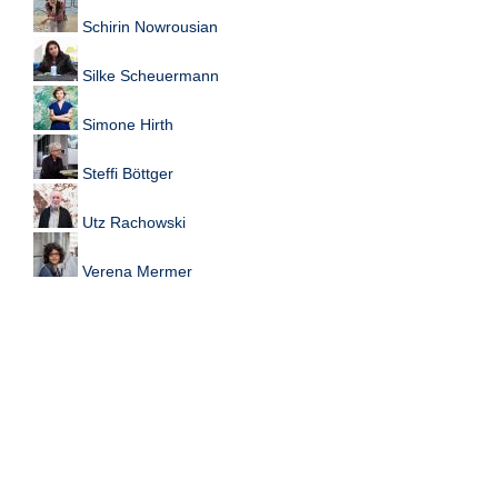
Schirin Nowrousian
Silke Scheuermann
Simone Hirth
Steffi Böttger
Utz Rachowski
Verena Mermer