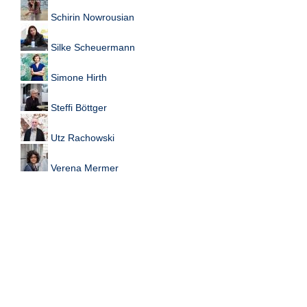
Schirin Nowrousian
Silke Scheuermann
Simone Hirth
Steffi Böttger
Utz Rachowski
Verena Mermer