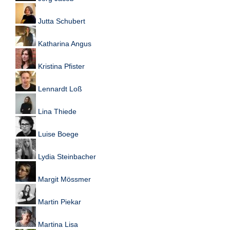
Jutta Schubert
Katharina Angus
Kristina Pfister
Lennardt Loß
Lina Thiede
Luise Boege
Lydia Steinbacher
Margit Mössmer
Martin Piekar
Martina Lisa