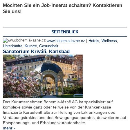
Möchten Sie ein Job-Inserat schalten? Kontaktieren
Sie uns!
SEITENBLICK
|
www.bohemia-lazne.cz
Hotels
,
Wellness
,
Unterkünfte
,
Kurorte
,
Gesundheit
Sanatorium Kriváň, Karlsbad
Das Kurunternehmen Bohemia-lázně AG ist spezialisiert auf
komplexe sowie ganz oder teilweise von der Krankenkasse
finanzierte Kuraufenthalte zur Heilung von Erkrankungen des
Verdauungstraktes und des Bewegungsapparates, desweiteren auf
Entspannungs- und Erholungskuraufenthalte.
mehr ›