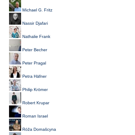
Michael G. Fritz
Nassir Djafari
Nathalie Frank
Peter Becher
Peter Pragal
Petra Häfner
Philip Krömer
Robert Krupar
Roman Israel
Róža Domašcyna