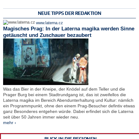
NEUE TIPPS DER REDAKTION
www.laterna.cz
Magisches Prag: In der Laterna magika werden Sinne
getäuscht und Zuschauer bezaubert
Was das Bier in der Kneipe, der Knödel auf dem Teller und die
Prager Burg bei einem Stadtrundgang ist, das ist zweifellos die
Laterna magika im Bereich Abendunterhaltung und Kultur: nämlich
ein Programmpunkt, ohne den einem Prag-Besucher defintiv etwas
ganz Besonderes entgehen würde. Dabei erfindet sich die Laterna
seit über 50 Jahren immer wieder neu.
mehr ›
BLICK IN DIE REGIONEN