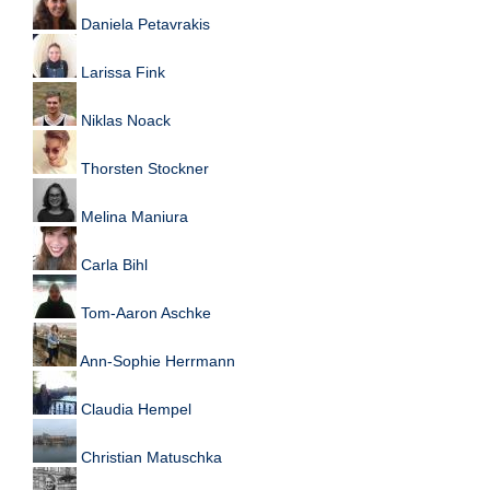
Daniela Petavrakis
Larissa Fink
Niklas Noack
Thorsten Stockner
Melina Maniura
Carla Bihl
Tom-Aaron Aschke
Ann-Sophie Herrmann
Claudia Hempel
Christian Matuschka