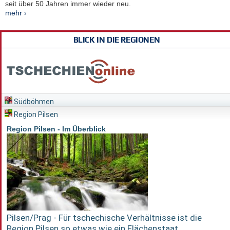
seit über 50 Jahren immer wieder neu.
mehr ›
BLICK IN DIE REGIONEN
Südböhmen
Region Pilsen
Region Pilsen - Im Überblick
Pilsen/Prag - Für tschechische Verhältnisse ist die
Region Pilsen so etwas wie ein Flächenstaat...