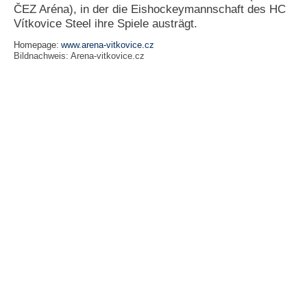
ČEZ Aréna), in der die Eishockeymannschaft des HC
Vítkovice Steel ihre Spiele austrägt.
Homepage:
www.arena-vitkovice.cz
Bildnachweis:
Arena-vitkovice.cz