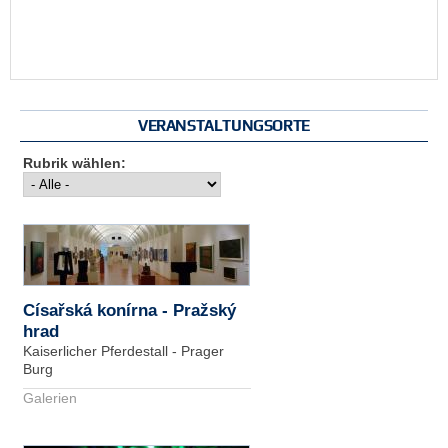
VERANSTALTUNGSORTE
Rubrik wählen:
Císařská konírna - Pražský
hrad
Kaiserlicher Pferdestall - Prager
Burg
Galerien