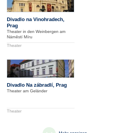
Divadlo na Vinohradech,
Prag
Theater in den Weinbergen am
Náměstí Míru
Theater
Divadlo Na zábradlí, Prag
Theater am Geländer
Theater