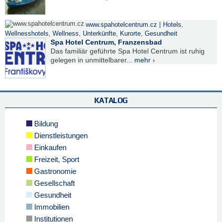
|
www.spahotelcentrum.cz
Hotels
,
Wellnesshotels
,
Wellness
,
Unterkünfte
,
Kurorte
,
Gesundheit
Spa Hotel Centrum, Franzensbad
Das familiär geführte Spa Hotel Centrum ist ruhig
gelegen in unmittelbarer...
mehr ›
KATALOG
Bildung
Dienstleistungen
Einkaufen
Freizeit, Sport
Gastronomie
Gesellschaft
Gesundheit
Immobilien
Institutionen