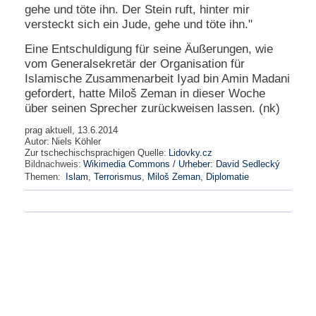
gehe und töte ihn. Der Stein ruft, hinter mir
versteckt sich ein Jude, gehe und töte ihn."
Eine Entschuldigung für seine Äußerungen, wie
vom Generalsekretär der Organisation für
Islamische Zusammenarbeit Iyad bin Amin Madani
gefordert, hatte Miloš Zeman in dieser Woche
über seinen Sprecher zurückweisen lassen. (nk)
prag aktuell, 13.6.2014
Autor:
Niels Köhler
Zur tschechischsprachigen Quelle:
Lidovky.cz
Bildnachweis:
Wikimedia Commons / Urheber: David Sedlecký
Themen:
Islam
,
Terrorismus
,
Miloš Zeman
,
Diplomatie