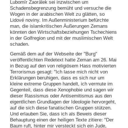
Lubomír Zaorálek sei inzwischen um
Schadensbegrenzung bemüht und versuche die
Wogen in der arabischen Welt zu glätten, so
Lidové noviny. Im Außenministerium befürchte
man, die islamkritischen Äußerungen Zemans
könnten den Wirtschaftsbeziehungen Tschechiens
in der Golfregion und mit der muslimischen Welt
schaden.
Gemäß dem auf der Webseite der "Burg"
veröffentlichten Redetext hatte Zeman am 26. Mai
in Bezug auf den von religiösem Hass motivierten
Terrorismus gesagt: "Ich lasse mich nicht von
Erklärungen beruhigen, dass es sich nur um
kleine extreme Gruppen handelt, ich vermute im
Gegenteil, dass diese Xenophobie und sagen wir
dieser Rassismus oder Antisemitismus aus den
eigentlichen Grundlagen der Ideologie hervorgeht,
auf die sich diese fanatischen Gruppen stützen.
Und erlauben Sie, dass ich als Beweis dieser
Behauptung einen der heiligen Texte zitiere: "Der
Baum ruft, hinter mir versteckt sich ein Jude,