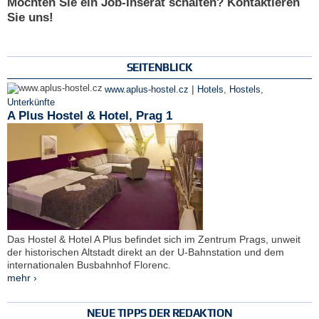
Möchten Sie ein Job-Inserat schalten? Kontaktieren
Sie uns!
SEITENBLICK
|
www.aplus-hostel.cz
Hotels
,
Hostels
,
Unterkünfte
A Plus Hostel & Hotel, Prag 1
Das Hostel & Hotel A Plus befindet sich im Zentrum Prags, unweit
der historischen Altstadt direkt an der U-Bahnstation und dem
internationalen Busbahnhof Florenc.
mehr ›
NEUE TIPPS DER REDAKTION