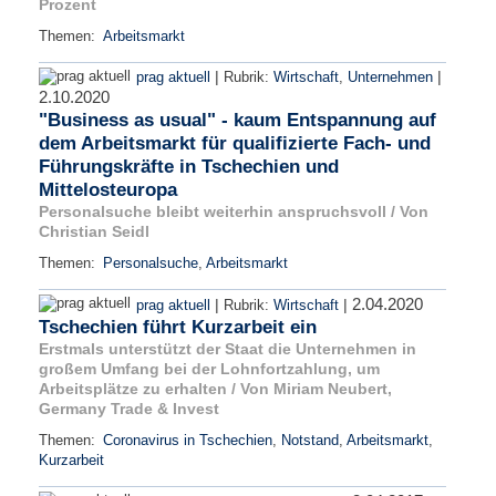
Prozent
Themen:
Arbeitsmarkt
|
|
prag aktuell
Rubrik:
Wirtschaft
,
Unternehmen
2.10.2020
"Business as usual" - kaum Entspannung auf
dem Arbeitsmarkt für qualifizierte Fach- und
Führungskräfte in Tschechien und
Mittelosteuropa
Personalsuche bleibt weiterhin anspruchsvoll / Von
Christian Seidl
Themen:
Personalsuche
,
Arbeitsmarkt
2.04.2020
|
|
prag aktuell
Rubrik:
Wirtschaft
Tschechien führt Kurzarbeit ein
Erstmals unterstützt der Staat die Unternehmen in
großem Umfang bei der Lohnfortzahlung, um
Arbeitsplätze zu erhalten / Von Miriam Neubert,
Germany Trade & Invest
Themen:
Coronavirus in Tschechien
,
Notstand
,
Arbeitsmarkt
,
Kurzarbeit