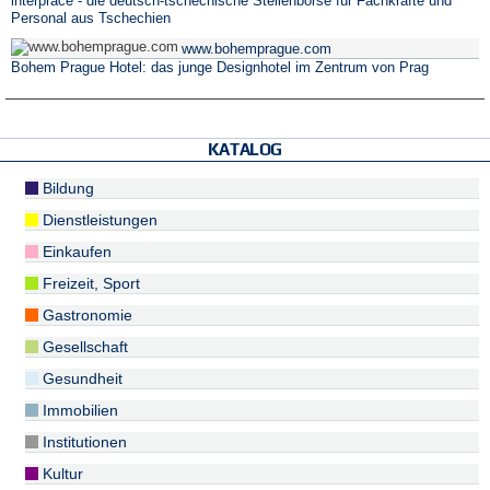
interpráce - die deutsch-tschechische Stellenbörse für Fachkräfte und
Personal aus Tschechien
www.bohemprague.com
Bohem Prague Hotel: das junge Designhotel im Zentrum von Prag
KATALOG
Bildung
Dienstleistungen
Einkaufen
Freizeit, Sport
Gastronomie
Gesellschaft
Gesundheit
Immobilien
Institutionen
Kultur