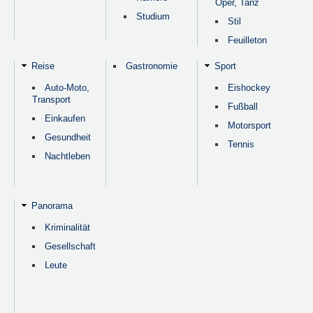
Oper, Tanz
Studium
Stil
Feuilleton
Reise
Gastronomie
Sport
Auto-Moto,
Eishockey
Transport
Fußball
Einkaufen
Motorsport
Gesundheit
Tennis
Nachtleben
Panorama
Kriminalität
Gesellschaft
Leute