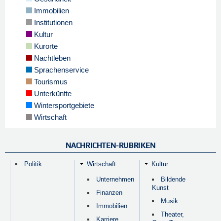
Immobilien
Institutionen
Kultur
Kurorte
Nachtleben
Sprachenservice
Tourismus
Unterkünfte
Wintersportgebiete
Wirtschaft
NACHRICHTEN-RUBRIKEN
Politik
Wirtschaft
Kultur
Unternehmen
Bildende
Kunst
Finanzen
Musik
Immobilien
Theater,
Karriere