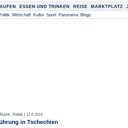
KAUFEN
ESSEN UND TRINKEN
REISE
MARKTPLATZ
Politik
Wirtschaft
Kultur
Sport
Panorama
Blogs
|
Rubrik:
Politik
12.6.2014
ührung in Tschechien