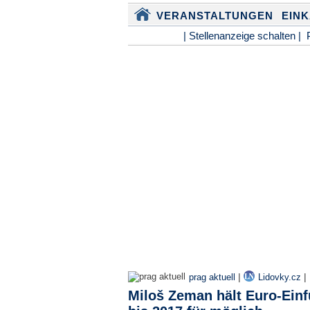
VERANSTALTUNGEN
EIN
| Stellenanzeige schalten |
|
|
prag aktuell
Lidovky.cz
Miloš Zeman hält Euro-Einf