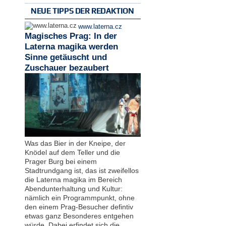
NEUE TIPPS DER REDAKTION
www.laterna.cz
Magisches Prag: In der
Laterna magika werden
Sinne getäuscht und
Zuschauer bezaubert
Was das Bier in der Kneipe, der
Knödel auf dem Teller und die
Prager Burg bei einem
Stadtrundgang ist, das ist zweifellos
die Laterna magika im Bereich
Abendunterhaltung und Kultur:
nämlich ein Programmpunkt, ohne
den einem Prag-Besucher defintiv
etwas ganz Besonderes entgehen
würde. Dabei erfindet sich die