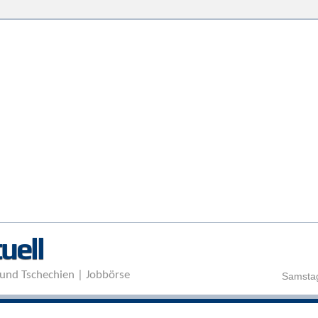
Direkt zum Inhalt
uell
und Tschechien | Jobbörse
Samstag