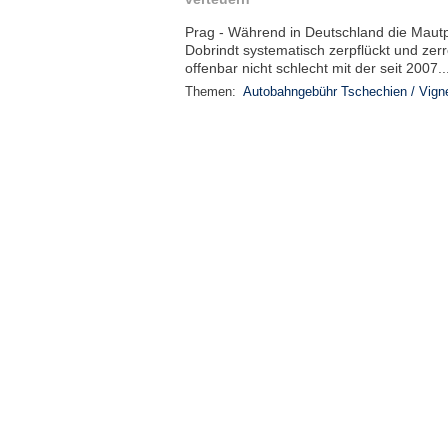
Prag - Während in Deutschland die Mautp
Dobrindt systematisch zerpflückt und zer
offenbar nicht schlecht mit der seit 2007..
Themen:
Autobahngebühr Tschechien / Vigne