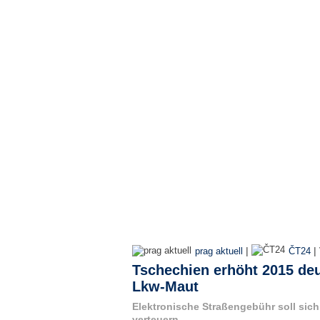
|
|
prag aktuell
ČT24
Tschechien erhöht 2015 deut
Lkw-Maut
Elektronische Straßengebühr soll sich
verteuern