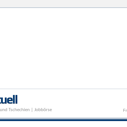
Direkt zum Inhalt
uell
und Tschechien | Jobbörse
Fr