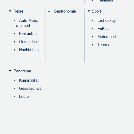
Feuilleton
Reise
Gastronomie
Sport
Auto-Moto,
Eishockey
Transport
Fußball
Einkaufen
Motorsport
Gesundheit
Tennis
Nachtleben
Panorama
Kriminalität
Gesellschaft
Leute