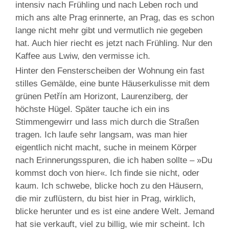
intensiv nach Frühling und nach Leben roch und
mich ans alte Prag erinnerte, an Prag, das es schon
lange nicht mehr gibt und vermutlich nie gegeben
hat. Auch hier riecht es jetzt nach Frühling. Nur den
Kaffee aus Lwiw, den vermisse ich.
Hinter den Fensterscheiben der Wohnung ein fast
stilles Gemälde, eine bunte Häuserkulisse mit dem
grünen Petřín am Horizont, Laurenziberg, der
höchste Hügel. Später tauche ich ein ins
Stimmengewirr und lass mich durch die Straßen
tragen. Ich laufe sehr langsam, was man hier
eigentlich nicht macht, suche in meinem Körper
nach Erinnerungsspuren, die ich haben sollte – »Du
kommst doch von hier«. Ich finde sie nicht, oder
kaum. Ich schwebe, blicke hoch zu den Häusern,
die mir zuflüstern, du bist hier in Prag, wirklich,
blicke herunter und es ist eine andere Welt. Jemand
hat sie verkauft, viel zu billig, wie mir scheint. Ich