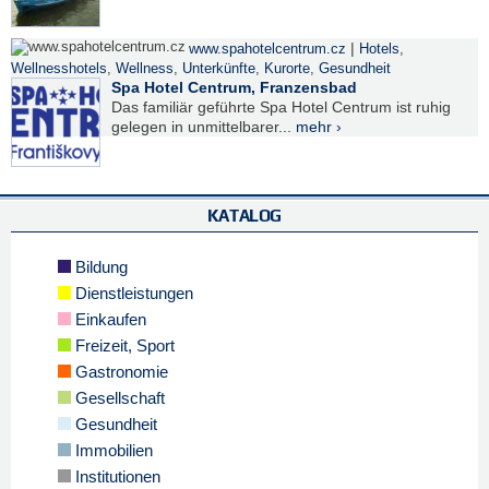
|
www.spahotelcentrum.cz
Hotels
,
Wellnesshotels
,
Wellness
,
Unterkünfte
,
Kurorte
,
Gesundheit
Spa Hotel Centrum, Franzensbad
Das familiär geführte Spa Hotel Centrum ist ruhig
gelegen in unmittelbarer...
mehr ›
KATALOG
Bildung
Dienstleistungen
Einkaufen
Freizeit, Sport
Gastronomie
Gesellschaft
Gesundheit
Immobilien
Institutionen