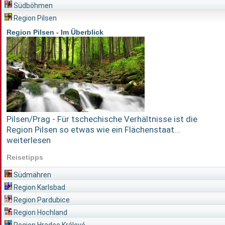
Südböhmen
Region Pilsen
Region Pilsen - Im Überblick
Pilsen/Prag - Für tschechische Verhältnisse ist die
Region Pilsen so etwas wie ein Flächenstaat...
weiterlesen
Reisetipps
Südmähren
Region Karlsbad
Region Pardubice
Region Hochland
Region Hradec Králové