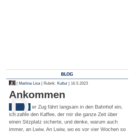
BLOG
|
|
|
Martina Lisa
Rubrik:
Kultur
16.5.2023
Ankommen
D
er Zug fährt langsam in den Bahnhof ein,
ich zahle den Kaffee, der mir die ganze Zeit über
einen Sitzplatz sicherte, und denke, warum auch
immer, an Lwiw. An Lwiw, wo es vor vier Wochen so