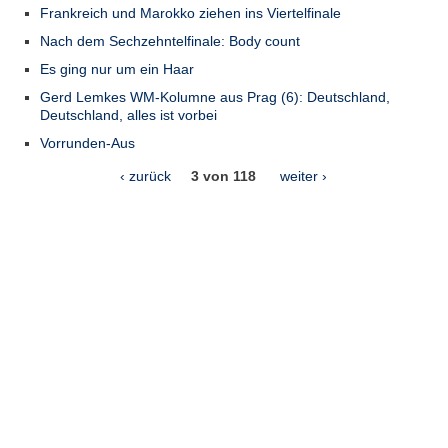
Frankreich und Marokko ziehen ins Viertelfinale
Nach dem Sechzehntelfinale: Body count
Es ging nur um ein Haar
Gerd Lemkes WM-Kolumne aus Prag (6): Deutschland,
Deutschland, alles ist vorbei
Vorrunden-Aus
‹ zurück
3 von 118
weiter ›