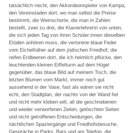
tatsächlich riecht, den Akkordeonspieler von Kampa,
den Vereinsladen dort, wo man selbst die Preise
bestimmt, die Weinschorle, die man in Zahlen
bestellt, zwei zu drei, die Klavierlehrerin von unten,
die sich jeden Tag von ihren Schüler:innen dieselben
Etüden anhören muss, die verlorene blaue Feder
vom Eichelhäher auf dem jüdischen Friedhof, die
reifen Erdbeeren dort, die ich heimlich pflücke, den
leuchtenden kleinen Eiffelturm auf dem Hügel
gegenüber, das blaue Bild auf meinem Tisch, die
letzten Blumen vom Markt, immer noch gut
aussehend in der Vase, fast als wären sie nicht
echt, den Stadtplan, der nachts von der Wand fiel
und nicht mehr kleben will, all die geschriebenen
und wieder verworfenen Zeilen, gelöschten Seiten
und nicht getroffenen Entscheidungen, die
nächtlichen Spaziergänge und Friedhofsbesuche,
Gespräche in Parks, Bars und am Telefon, die