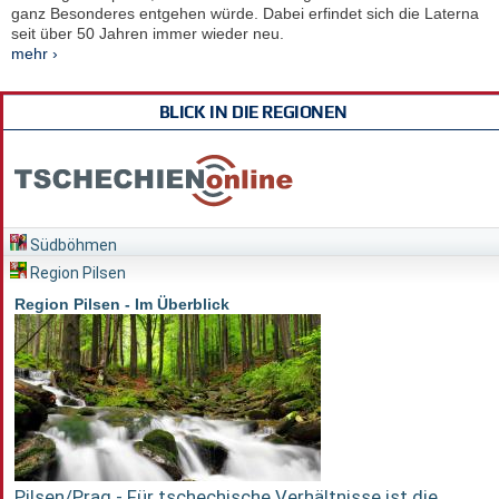
ganz Besonderes entgehen würde. Dabei erfindet sich die Laterna
seit über 50 Jahren immer wieder neu.
mehr ›
BLICK IN DIE REGIONEN
Südböhmen
Region Pilsen
Region Pilsen - Im Überblick
Pilsen/Prag - Für tschechische Verhältnisse ist die