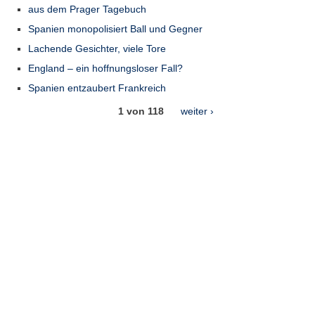
aus dem Prager Tagebuch
Spanien monopolisiert Ball und Gegner
Lachende Gesichter, viele Tore
England – ein hoffnungsloser Fall?
Spanien entzaubert Frankreich
1 von 118
weiter ›