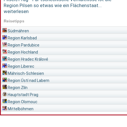
Region Pilsen so etwas wie ein Flächenstaat...
weiterlesen
Reisetipps
Südmähren
Region Karlsbad
Region Pardubice
Region Hochland
Region Hradec Králové
Region Liberec
Mährisch-Schlesien
Region Ústí nad Labem
Region Zlín
Hauptstadt Prag
Region Olomouc
Mittelböhmen