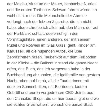
der Moldau, sitze an der Mauer, beobachte Nutrias
und die ersten Tretboote. Schwan fahren würde ich
wohl nicht mehr. Die Melancholie der Abreise
verlangt nach der letzten Zigarette, die ich nicht
habe, also schreibe ich alles auf: den Mann, der auf
der Parkbank schläft, seelenruhig in der
Vormittagshitze, einen anderen, der mit seinem
Pudel und Rotwein im Glas Gassi geht, Kinder am
Karussell, all die hupenden Autos, die über
Zebrastreifen rasen, Taubenkot auf dem Fußboden
in der Küche – die Balkontür stand die ganze Nacht
offen, das Buch, das ich vergessen habe in der
Buchhandlung abzuholen, die Igelfamilie von gestern
Nacht, oben auf Letná, all die Tourist:innen mit
dunklen Sonnenbrillen, mit Bierdosen, lautem
Gebrüll und teuren vorgedrehten CBD-Joints aus
den Cannabis Shops, die es hier überall gibt und wo
sie echtes Gras wittern, wonach die ganze Stadt