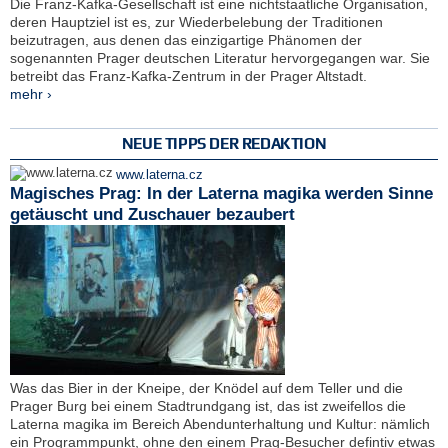
Die Franz-Kafka-Gesellschaft ist eine nichtstaatliche Organisation,
deren Hauptziel ist es, zur Wiederbelebung der Traditionen
beizutragen, aus denen das einzigartige Phänomen der
sogenannten Prager deutschen Literatur hervorgegangen war. Sie
betreibt das Franz-Kafka-Zentrum in der Prager Altstadt.
mehr ›
NEUE TIPPS DER REDAKTION
www.laterna.cz
Magisches Prag: In der Laterna magika werden Sinne
getäuscht und Zuschauer bezaubert
Was das Bier in der Kneipe, der Knödel auf dem Teller und die
Prager Burg bei einem Stadtrundgang ist, das ist zweifellos die
Laterna magika im Bereich Abendunterhaltung und Kultur: nämlich
ein Programmpunkt, ohne den einem Prag-Besucher defintiv etwas