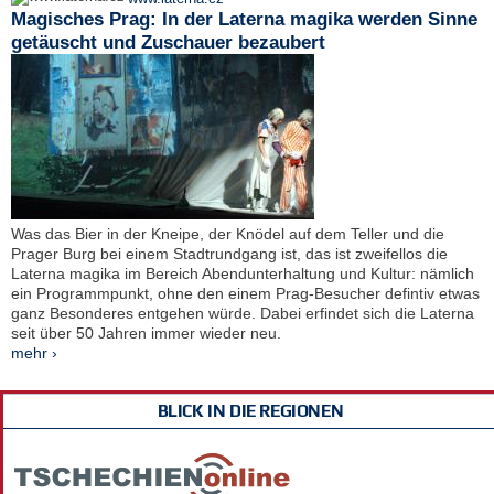
Magisches Prag: In der Laterna magika werden Sinne
getäuscht und Zuschauer bezaubert
Was das Bier in der Kneipe, der Knödel auf dem Teller und die
Prager Burg bei einem Stadtrundgang ist, das ist zweifellos die
Laterna magika im Bereich Abendunterhaltung und Kultur: nämlich
ein Programmpunkt, ohne den einem Prag-Besucher defintiv etwas
ganz Besonderes entgehen würde. Dabei erfindet sich die Laterna
seit über 50 Jahren immer wieder neu.
mehr ›
BLICK IN DIE REGIONEN