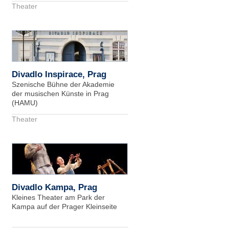
Theater
Divadlo Inspirace, Prag
Szenische Bühne der Akademie
der musischen Künste in Prag
(HAMU)
Theater
Divadlo Kampa, Prag
Kleines Theater am Park der
Kampa auf der Prager Kleinseite