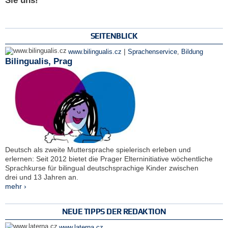
Sie uns!
SEITENBLICK
|
www.bilingualis.cz
Sprachenservice
,
Bildung
Bilingualis, Prag
Deutsch als zweite Muttersprache spielerisch erleben und
erlernen: Seit 2012 bietet die Prager Elterninitiative wöchentliche
Sprachkurse für bilingual deutschsprachige Kinder zwischen
drei und 13 Jahren an.
mehr ›
NEUE TIPPS DER REDAKTION
www.laterna.cz