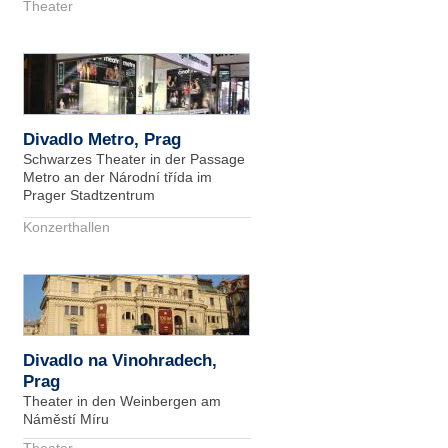
Theater
Divadlo Metro, Prag
Schwarzes Theater in der Passage
Metro an der Národní třída im
Prager Stadtzentrum
Konzerthallen
Divadlo na Vinohradech,
Prag
Theater in den Weinbergen am
Náměstí Míru
Theater