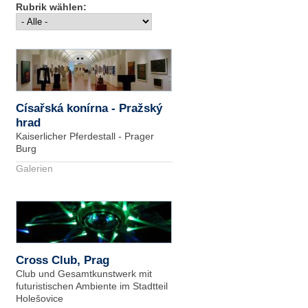
Rubrik wählen:
Císařská konírna - Pražský
hrad
Kaiserlicher Pferdestall - Prager
Burg
Galerien
Cross Club, Prag
Club und Gesamtkunstwerk mit
futuristischen Ambiente im Stadtteil
Holešovice