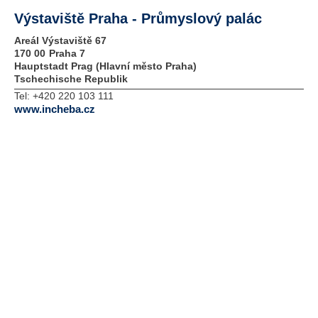
Výstaviště Praha - Průmyslový palác
Areál Výstaviště 67
170 00
Praha 7
Hauptstadt Prag (Hlavní město Praha)
Tschechische Republik
Tel:
+420 220 103 111
www.incheba.cz