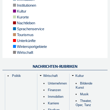
Institutionen
Kultur
Kurorte
Nachtleben
Sprachenservice
Tourismus
Unterkünfte
Wintersportgebiete
Wirtschaft
NACHRICHTEN-RUBRIKEN
Politik
Wirtschaft
Kultur
Unternehmen
Bildende
Kunst
Finanzen
Musik
Immobilien
Theater,
Karriere
Oper, Tanz
Studium