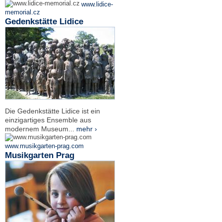
www.lidice-
memorial.cz
Gedenkstätte Lidice
Die Gedenkstätte Lidice ist ein
einzigartiges Ensemble aus
modernem Museum...
mehr ›
www.musikgarten-prag.com
Musikgarten Prag