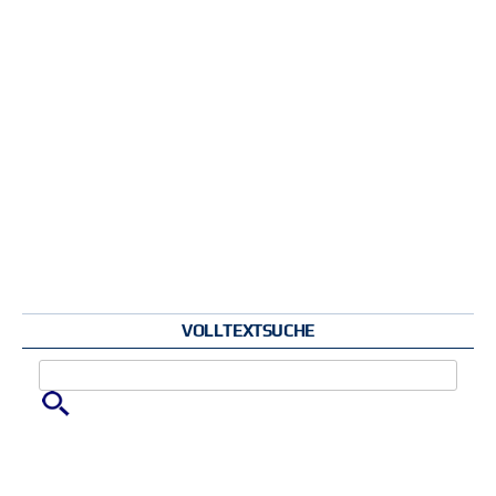
VOLLTEXTSUCHE
Zu suchende Schlüsselwörter