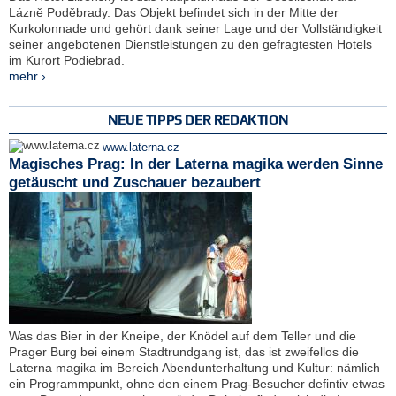
Lázně Poděbrady. Das Objekt befindet sich in der Mitte der
Kurkolonnade und gehört dank seiner Lage und der Vollständigkeit
seiner angebotenen Dienstleistungen zu den gefragtesten Hotels
im Kurort Podiebrad.
mehr ›
NEUE TIPPS DER REDAKTION
www.laterna.cz
Magisches Prag: In der Laterna magika werden Sinne
getäuscht und Zuschauer bezaubert
Was das Bier in der Kneipe, der Knödel auf dem Teller und die
Prager Burg bei einem Stadtrundgang ist, das ist zweifellos die
Laterna magika im Bereich Abendunterhaltung und Kultur: nämlich
ein Programmpunkt, ohne den einem Prag-Besucher defintiv etwas