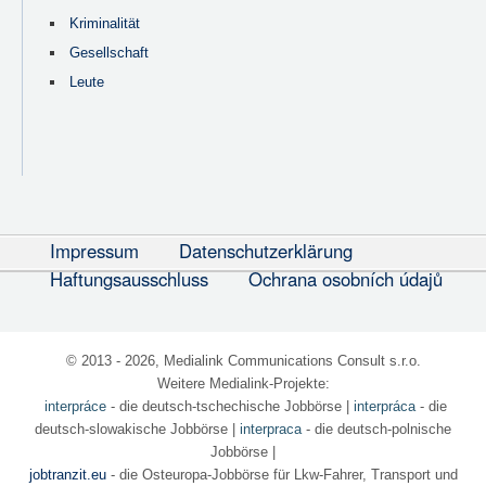
Kriminalität
Gesellschaft
Leute
Impressum
Datenschutzerklärung
Haftungsausschluss
Ochrana osobních údajů
© 2013 - 2026, Medialink Communications Consult s.r.o.
Weitere Medialink-Projekte:
interpráce
- die deutsch-tschechische Jobbörse
|
interpráca
- die
deutsch-slowakische Jobbörse |
interpraca
- die deutsch-polnische
Jobbörse |
jobtranzit.eu
- die Osteuropa-Jobbörse für Lkw-Fahrer, Transport und