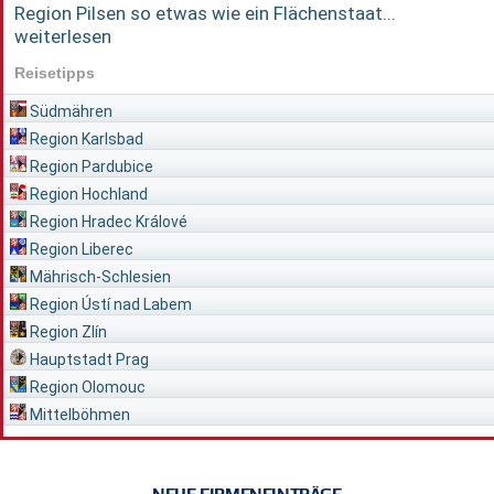
Region Pilsen so etwas wie ein Flächenstaat...
weiterlesen
Reisetipps
Südmähren
Region Karlsbad
Region Pardubice
Region Hochland
Region Hradec Králové
Region Liberec
Mährisch-Schlesien
Region Ústí nad Labem
Region Zlín
Hauptstadt Prag
Region Olomouc
Mittelböhmen