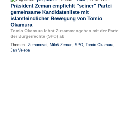
Präsident Zeman empfiehlt "seiner" Partei
gemeinsame Kandidatenliste mit
islamfeindlicher Bewegung von Tomio
Okamura
Tomio Okamura lehnt Zusammengehen mit der Partei
der Bürgerrechte (SPO) ab
Themen:
Zemanovci
,
Miloš Zeman
,
SPO
,
Tomio Okamura
,
Jan Veleba