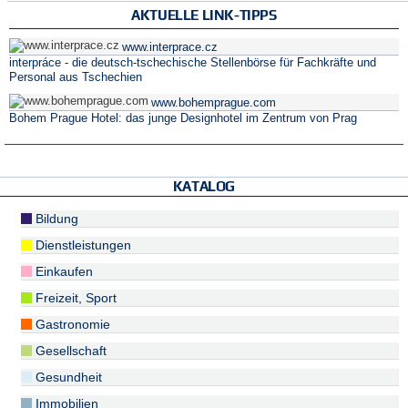
AKTUELLE LINK-TIPPS
www.interprace.cz
interpráce - die deutsch-tschechische Stellenbörse für Fachkräfte und
Personal aus Tschechien
www.bohemprague.com
Bohem Prague Hotel: das junge Designhotel im Zentrum von Prag
KATALOG
Bildung
Dienstleistungen
Einkaufen
Freizeit, Sport
Gastronomie
Gesellschaft
Gesundheit
Immobilien