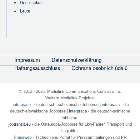
Gesellschaft
Leute
Impressum
Datenschutzerklärung
Haftungsausschluss
Ochrana osobních údajů
© 2013 - 2026, Medialink Communications Consult s.r.o.
Weitere Medialink-Projekte:
interpráce
- die deutsch-tschechische Jobbörse
|
interpráca
- die
deutsch-slowakische Jobbörse |
interpraca
- die deutsch-polnische
Jobbörse |
jobtranzit.eu
- die Osteuropa-Jobbörse für Lkw-Fahrer, Transport und
Logistik |
Pressweb
- Tschechiens Portal für Pressemitteilungen und PR