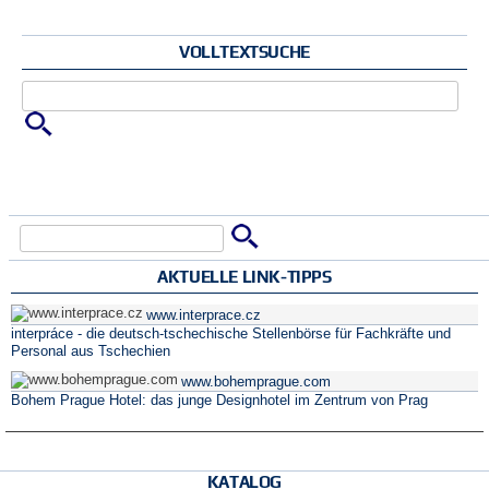
VOLLTEXTSUCHE
Zu suchende Schlüsselwörter
Suche
Suchformular
AKTUELLE LINK-TIPPS
www.interprace.cz
interpráce - die deutsch-tschechische Stellenbörse für Fachkräfte und
Personal aus Tschechien
www.bohemprague.com
Bohem Prague Hotel: das junge Designhotel im Zentrum von Prag
KATALOG