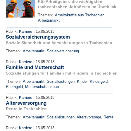
Für Arbeitgeber: die wichtigsten
tschechischen Jobbörsen im Überblick
Themen:
Arbeitskräfte aus Tschechien
,
Arbeitsmarkt
|
Rubrik:
Karriere
15.05.2013
Sozialversicherungssystem
Soziale Sicherheit und Versicherungen in Tschechien
Themen:
Arbeitsmarkt
,
Sozialversicherung
|
Rubrik:
Karriere
15.05.2013
Familie und Mutterschaft
Sozialleistungen für Familien mit Kindern in Tschechien
Themen:
Arbeitsmarkt
,
Sozialleistungen
,
Kinder
,
Kindergeld
,
Elterngeld
,
Mutterschaftsurlaub
|
Rubrik:
Karriere
15.05.2013
Altersversorgung
Rente in Tschechien
Themen:
Arbeitsmarkt
,
Sozialleistungen
,
Altersvorsorge
,
Rente
|
Rubrik:
Karriere
15.05.2013