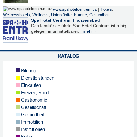
|
www.spahotelcentrum.cz
Hotels
,
Wellnesshotels
,
Wellness
,
Unterkünfte
,
Kurorte
,
Gesundheit
Spa Hotel Centrum, Franzensbad
Das familiär geführte Spa Hotel Centrum ist ruhig
gelegen in unmittelbarer...
mehr ›
KATALOG
Bildung
Dienstleistungen
Einkaufen
Freizeit, Sport
Gastronomie
Gesellschaft
Gesundheit
Immobilien
Institutionen
Kultur