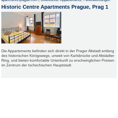
apartments-prague.com
Unterkünfte
,
Appartements, Ferienwohnungen
Historic Centre Apartments Prague, Prag 1
Die Appartements befinden sich direkt in der Prager Altstadt entlang
des historischen Königswegs, unweit von Karlsbrücke und Altstädter
Ring, und bieten komfortable Unterkunft zu erschwinglichen Preisen
im Zentrum der tschechischen Hauptstadt.