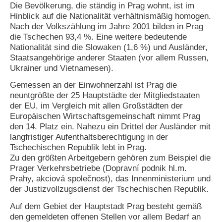
Die Bevölkerung, die ständig in Prag wohnt, ist im
Hinblick auf die Nationalität verhältnismäßig homogen.
Nach der Volkszählung im Jahre 2001 bilden in Prag
die Tschechen 93,4 %. Eine weitere bedeutende
Nationalität sind die Slowaken (1,6 %) und Ausländer,
Staatsangehörige anderer Staaten (vor allem Russen,
Ukrainer und Vietnamesen).
Gemessen an der Einwohnerzahl ist Prag die
neuntgrößte der 25 Hauptstädte der Mitgliedstaaten
der EU, im Vergleich mit allen Großstädten der
Europäischen Wirtschaftsgemeinschaft nimmt Prag
den 14. Platz ein. Nahezu ein Drittel der Ausländer mit
langfristiger Aufenthaltsberechtigung in der
Tschechischen Republik lebt in Prag.
Zu den größten Arbeitgebern gehören zum Beispiel die
Prager Verkehrsbetriebe (Dopravní podnik hl.m.
Prahy, akciová společnost), das Innenministerium und
der Justizvollzugsdienst der Tschechischen Republik.
Auf dem Gebiet der Hauptstadt Prag besteht gemäß
den gemeldeten offenen Stellen vor allem Bedarf an