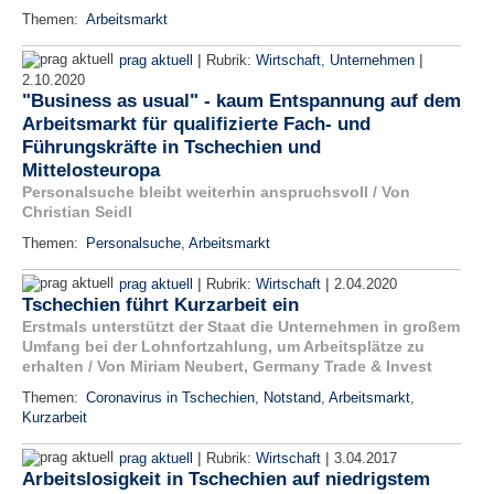
Themen:
Arbeitsmarkt
|
|
prag aktuell
Rubrik:
Wirtschaft
,
Unternehmen
2.10.2020
"Business as usual" - kaum Entspannung auf dem
Arbeitsmarkt für qualifizierte Fach- und
Führungskräfte in Tschechien und
Mittelosteuropa
Personalsuche bleibt weiterhin anspruchsvoll / Von
Christian Seidl
Themen:
Personalsuche
,
Arbeitsmarkt
|
|
prag aktuell
Rubrik:
Wirtschaft
2.04.2020
Tschechien führt Kurzarbeit ein
Erstmals unterstützt der Staat die Unternehmen in großem
Umfang bei der Lohnfortzahlung, um Arbeitsplätze zu
erhalten / Von Miriam Neubert, Germany Trade & Invest
Themen:
Coronavirus in Tschechien
,
Notstand
,
Arbeitsmarkt
,
Kurzarbeit
|
|
prag aktuell
Rubrik:
Wirtschaft
3.04.2017
Arbeitslosigkeit in Tschechien auf niedrigstem