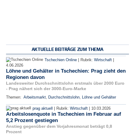
AKTUELLE BEITRÄGE ZUM THEMA
|
|
Tschechien Online
Rubrik:
Wirtschaft
4.06.2026
Löhne und Gehälter in Tschechien: Prag zieht den
Regionen davon
Landesweiter Durchschnittslohn erstmals über 2000 Euro
- Prag nähert sich der 3000-Euro-Marke
Themen:
Arbeitsmarkt
,
Durchschnittslohn
,
Löhne und Gehälter
|
|
prag aktuell
Rubrik:
Wirtschaft
10.03.2026
Arbeitslosenquote in Tschechien im Februar auf
5,2 Prozent gestiegen
Anstieg gegenüber dem Vorjahresmonat beträgt 0,8
Prozent