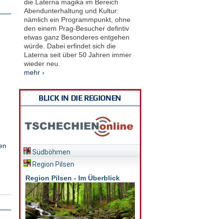
die Laterna magika im Bereich
Abendunterhaltung und Kultur:
nämlich ein Programmpunkt, ohne
den einem Prag-Besucher defintiv
etwas ganz Besonderes entgehen
würde. Dabei erfindet sich die
Laterna seit über 50 Jahren immer
wieder neu.
mehr ›
BLICK IN DIE REGIONEN
en
Südböhmen
Region Pilsen
Region Pilsen - Im Überblick