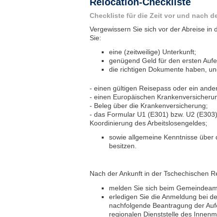
Relocation-Checkliste
Checkliste für die Zeit vor und nach
Vergewissern Sie sich vor der Abreise in 
Sie:
eine (zeitweilige) Unterkunft;
genügend Geld für den ersten Aufe
die richtigen Dokumente haben, un
- einen gültigen Reisepass oder ein ande
- einen Europäischen Krankenversicher
- Beleg über die Krankenversicherung;
- das Formular U1 (E301) bzw. U2 (E303)
Koordinierung des Arbeitslosengeldes;
sowie allgemeine Kenntnisse über 
besitzen.
Nach der Ankunft in der Tschechischen Re
melden Sie sich beim Gemeindeamt
erledigen Sie die Anmeldung bei de
nachfolgende Beantragung der Aufe
regionalen Dienststelle des Innenm