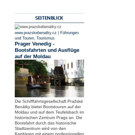
SEITENBLICK
|
www.prazskebenatky.cz
Führungen
und Touren
,
Tourismus
Prager Venedig -
Bootsfahrten und Ausflüge
auf der Moldau
Die Schifffahrtsgesellschaft Pražské
Benátky bietet Bootstouren auf der
Moldau und auf dem Teufelsbach im
historischen Zentrum Prags an. Die
Bootsfahrt durch das historische
Stadtzentrum wird von den
Kapitänen mit einem professionellen