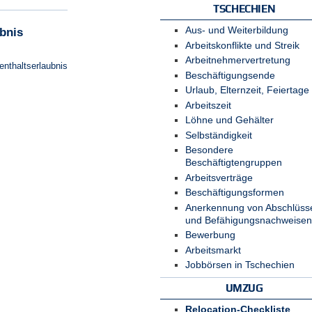
TSCHECHIEN
Aus- und Weiterbildung
bnis
Arbeitskonflikte und Streik
Arbeitnehmervertretung
enthaltserlaubnis
Beschäftigungsende
Urlaub, Elternzeit, Feiertage
Arbeitszeit
Löhne und Gehälter
Selbständigkeit
Besondere
Beschäftigtengruppen
Arbeitsverträge
Beschäftigungsformen
Anerkennung von Abschlüss
und Befähigungsnachweisen
Bewerbung
Arbeitsmarkt
Jobbörsen in Tschechien
UMZUG
Relocation-Checkliste