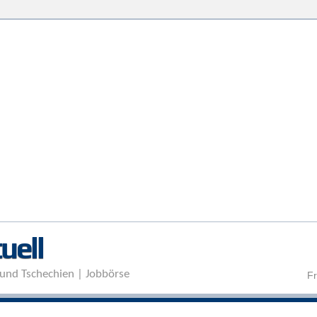
Direkt zum Inhalt
uell
und Tschechien | Jobbörse
Fr