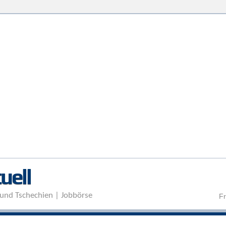
Direkt zum Inhalt
uell
und Tschechien | Jobbörse
Fr