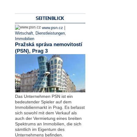
SEITENBLICK
|
www.psn.cz
Wirtschaft
,
Dienstleistungen
,
Immobilien
Pražská správa nemovitostí
(PSN), Prag 3
Das Unternehmen PSN ist ein
bedeutender Spieler auf dem
Immobilienmarkt in Prag. Es befasst
sich sowohl mit dem Verkauf als
auch der Vermietung eines breiten
Spektrums an Immobilien, die sich
sämtlich im Eigentum des
Unternehmens befinden.