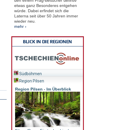
den einem Prag-Besucher defintiv
etwas ganz Besonderes entgehen
würde. Dabei erfindet sich die
Laterna seit über 50 Jahren immer
wieder neu.
mehr ›
BLICK IN DIE REGIONEN
Südböhmen
Region Pilsen
Region Pilsen - Im Überblick