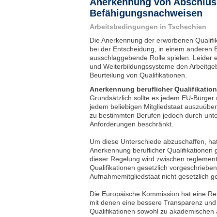
Anerkennung von Abschlüs
Befähigungsnachweisen
Arbeitsbedingungen in Tschechien
Die Anerkennung der erworbenen Qualifi
bei der Entscheidung, in einem anderen 
ausschlaggebende Rolle spielen. Leider 
und Weiterbildungssysteme den Arbeitgeb
Beurteilung von Qualifikationen.
Anerkennung beruflicher Qualifikatio
Grundsätzlich sollte es jedem EU-Bürger m
jedem beliebigen Mitgliedstaat auszuüben
zu bestimmten Berufen jedoch durch unter
Anforderungen beschränkt.
Um diese Unterschiede abzuschaffen, hat
Anerkennung beruflicher Qualifikatione
dieser Regelung wird zwischen reglementi
Qualifikationen gesetzlich vorgeschrieben
Aufnahmemitgliedstaat nicht gesetzlich ge
Die Europäische Kommission hat eine Rei
mit denen eine bessere Transparenz un
Qualifikationen sowohl zu akademischen 