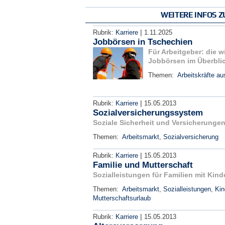
WEITERE INFOS 
|
Rubrik:
Karriere
1.11.2025
Jobbörsen in Tschechien
Für Arbeitgeber: die 
Jobbörsen im Überbli
Themen:
Arbeitskräfte a
|
Rubrik:
Karriere
15.05.2013
Sozialversicherungssystem
Soziale Sicherheit und Versicherunge
Themen:
Arbeitsmarkt
,
Sozialversicherung
|
Rubrik:
Karriere
15.05.2013
Familie und Mutterschaft
Sozialleistungen für Familien mit Kin
Themen:
Arbeitsmarkt
,
Sozialleistungen
,
Kin
Mutterschaftsurlaub
|
Rubrik:
Karriere
15.05.2013