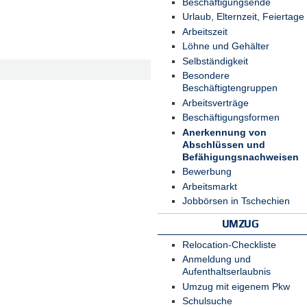
Beschäftigungsende
Urlaub, Elternzeit, Feiertage
Arbeitszeit
Löhne und Gehälter
Selbständigkeit
Besondere
Beschäftigtengruppen
Arbeitsverträge
Beschäftigungsformen
Anerkennung von
Abschlüssen und
Befähigungsnachweisen
Bewerbung
Arbeitsmarkt
Jobbörsen in Tschechien
UMZUG
Relocation-Checkliste
Anmeldung und
Aufenthaltserlaubnis
Umzug mit eigenem Pkw
Schulsuche