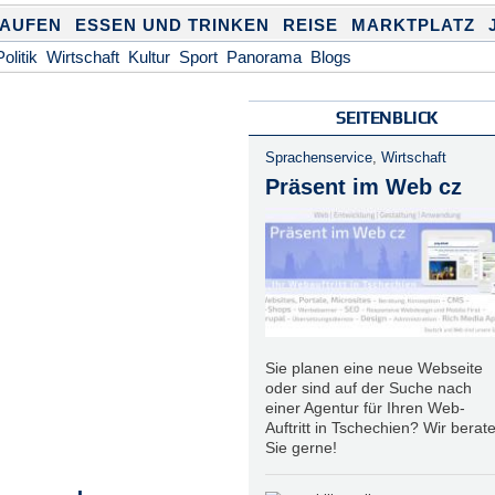
KAUFEN
ESSEN UND TRINKEN
REISE
MARKTPLATZ
Politik
Wirtschaft
Kultur
Sport
Panorama
Blogs
SEITENBLICK
Sprachenservice
,
Wirtschaft
Präsent im Web cz
Sie planen eine neue Webseite
oder sind auf der Suche nach
einer Agentur für Ihren Web-
Auftritt in Tschechien? Wir berat
Sie gerne!