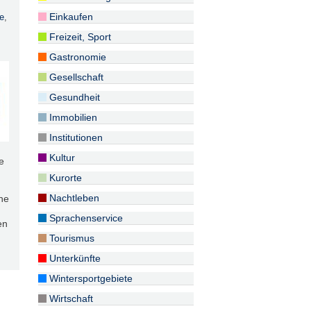
Einkaufen
e
,
Freizeit, Sport
Gastronomie
Gesellschaft
Gesundheit
Immobilien
Institutionen
Kultur
e
Kurorte
Nachtleben
che
Sprachenservice
en
Tourismus
Unterkünfte
Wintersportgebiete
Wirtschaft