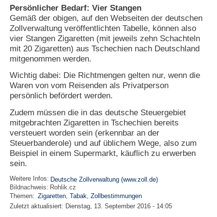
Persönlicher Bedarf: Vier Stangen
Gemäß der obigen, auf den Webseiten der deutschen
Zollverwaltung veröffentlichten Tabelle, können also
vier Stangen Zigaretten (mit jeweils zehn Schachteln
mit 20 Zigaretten) aus Tschechien nach Deutschland
mitgenommen werden.
Wichtig dabei: Die Richtmengen gelten nur, wenn die
Waren von vom Reisenden als Privatperson
persönlich befördert werden.
Zudem müssen die in das deutsche Steuergebiet
mitgebrachten Zigaretten in Tschechien bereits
versteuert worden sein (erkennbar an der
Steuerbanderole) und auf üblichem Wege, also zum
Beispiel in einem Supermarkt, käuflich zu erwerben
sein.
Weitere Infos:
Deutsche Zollverwaltung (www.zoll.de)
Bildnachweis:
Rohlik.cz
Themen:
Zigaretten
,
Tabak
,
Zollbestimmungen
Zuletzt aktualisiert:
Dienstag, 13. September 2016 - 14:05