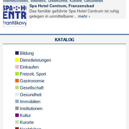
Wellnesshotels
,
Wellness
,
Unterkünfte
,
Kurorte
,
Gesundheit
Spa Hotel Centrum, Franzensbad
Das familiär geführte Spa Hotel Centrum ist ruhig
gelegen in unmittelbarer...
mehr ›
KATALOG
Bildung
Dienstleistungen
Einkaufen
Freizeit, Sport
Gastronomie
Gesellschaft
Gesundheit
Immobilien
Institutionen
Kultur
Kurorte