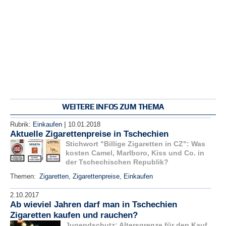
WEITERE INFOS ZUM THEMA
|
Rubrik:
Einkaufen
10.01.2018
Aktuelle Zigarettenpreise in Tschechien
Stichwort "Billige Zigaretten in CZ": Was
kosten Camel, Marlboro, Kiss und Co. in
der Tschechischen Republik?
Themen:
Zigaretten
,
Zigarettenpreise
,
Einkaufen
2.10.2017
Ab wieviel Jahren darf man in Tschechien
Zigaretten kaufen und rauchen?
Jugendschutz: Altersgrenze für den Kauf