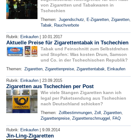
von Zigaretten und Tabakwaren in
Tschechien
Themen:
Jugendschutz
,
E-Zigaretten
,
Zigaretten
,
Tabak
,
Rauchverbote
|
Rubrik:
Einkaufen
10.01.2017
Aktuelle Preise für Zigarettentabak in Tschechien
Tabak und Feinschnitt zum Selbstdrehen
und Stopfen: Was kosten Drum, Samson
und Co. in der Tschechischen Republik?
Themen:
Zigaretten
,
Zigarettenpreise
,
Zigarettentabak
,
Einkaufen
|
Rubrik:
Einkaufen
23.09.2015
Zigaretten aus Tschechien per Post
Wie viele Stangen Zigaretten kann ich
legal per Paketsendung aus Tschechien
nach Deutschland schicken?
Themen:
Zollbestimmungen
,
Zoll
,
Zigaretten
,
Zigarettenpreise
,
Zigarettenschmuggel
,
FAQ
|
Rubrik:
Einkaufen
9.09.2014
Jin-Ling-Zigaretten