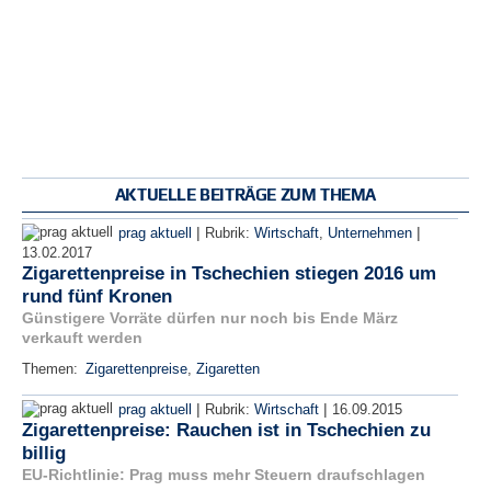
AKTUELLE BEITRÄGE ZUM THEMA
|
|
prag aktuell
Rubrik:
Wirtschaft
,
Unternehmen
13.02.2017
Zigarettenpreise in Tschechien stiegen 2016 um
rund fünf Kronen
Günstigere Vorräte dürfen nur noch bis Ende März
verkauft werden
Themen:
Zigarettenpreise
,
Zigaretten
|
|
prag aktuell
Rubrik:
Wirtschaft
16.09.2015
Zigarettenpreise: Rauchen ist in Tschechien zu
billig
EU-Richtlinie: Prag muss mehr Steuern draufschlagen