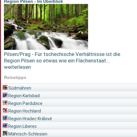
Region Pilsen - Im Überblick
Pilsen/Prag - Für tschechische Verhältnisse ist die
Region Pilsen so etwas wie ein Flächenstaat...
weiterlesen
Reisetipps
Südmähren
Region Karlsbad
Region Pardubice
Region Hochland
Region Hradec Králové
Region Liberec
Mährisch-Schlesien