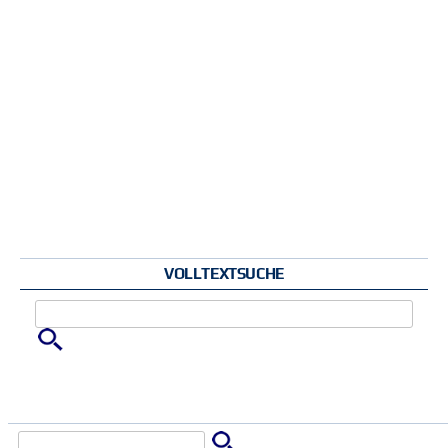
VOLLTEXTSUCHE
Zu suchende Schlüsselwörter
Suche