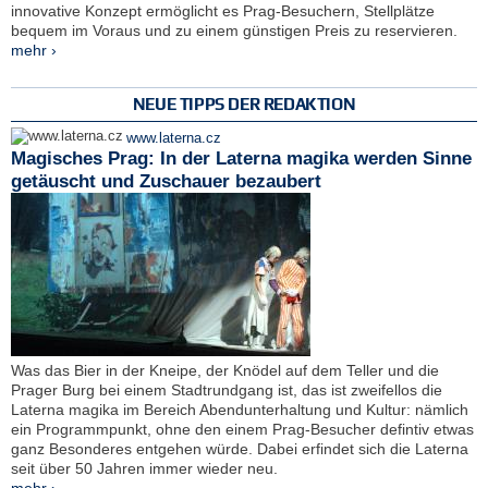
innovative Konzept ermöglicht es Prag-Besuchern, Stellplätze
bequem im Voraus und zu einem günstigen Preis zu reservieren.
mehr ›
NEUE TIPPS DER REDAKTION
www.laterna.cz
Magisches Prag: In der Laterna magika werden Sinne
getäuscht und Zuschauer bezaubert
Was das Bier in der Kneipe, der Knödel auf dem Teller und die
Prager Burg bei einem Stadtrundgang ist, das ist zweifellos die
Laterna magika im Bereich Abendunterhaltung und Kultur: nämlich
ein Programmpunkt, ohne den einem Prag-Besucher defintiv etwas
ganz Besonderes entgehen würde. Dabei erfindet sich die Laterna
seit über 50 Jahren immer wieder neu.
mehr ›