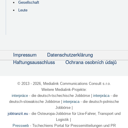
Gesellschaft
Leute
Impressum
Datenschutzerklärung
Haftungsausschluss
Ochrana osobních údajů
© 2013 - 2026, Medialink Communications Consult s.r.o.
Weitere Medialink-Projekte:
interpráce
- die deutsch-tschechische Jobbörse
|
interpráca
- die
deutsch-slowakische Jobbörse |
interpraca
- die deutsch-polnische
Jobbörse |
jobtranzit.eu
- die Osteuropa-Jobbörse für Lkw-Fahrer, Transport und
Logistik |
Pressweb
- Tschechiens Portal für Pressemitteilungen und PR