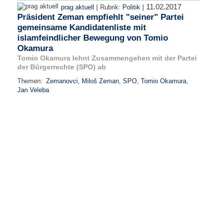
11.02.2017
|
|
prag aktuell
Rubrik:
Politik
Präsident Zeman empfiehlt "seiner" Partei
gemeinsame Kandidatenliste mit
islamfeindlicher Bewegung von Tomio
Okamura
Tomio Okamura lehnt Zusammengehen mit der Partei
der Bürgerrechte (SPO) ab
Themen:
Zemanovci
,
Miloš Zeman
,
SPO
,
Tomio Okamura
,
Jan Veleba