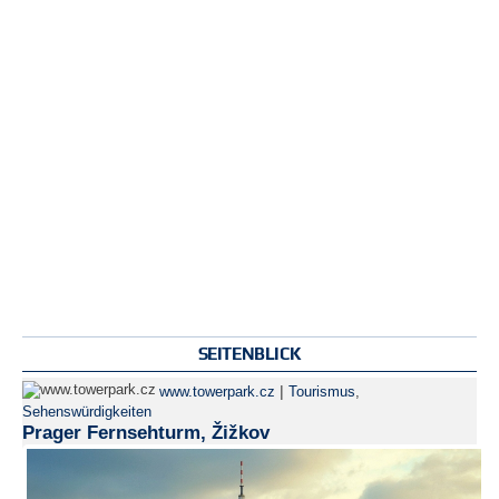
SEITENBLICK
|
www.towerpark.cz
Tourismus
,
Sehenswürdigkeiten
Prager Fernsehturm, Žižkov