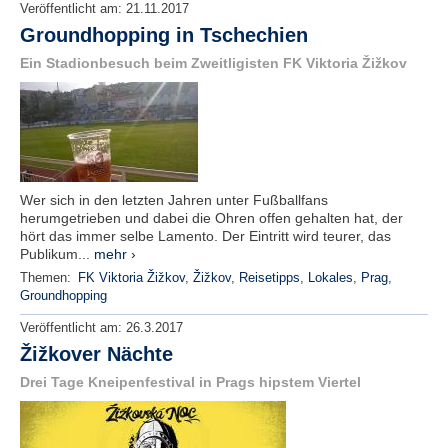
Veröffentlicht am:
21.11.2017
Groundhopping in Tschechien
Ein Stadionbesuch beim Zweitligisten FK Viktoria Žižkov
Wer sich in den letzten Jahren unter Fußballfans
herumgetrieben und dabei die Ohren offen gehalten hat, der
hört das immer selbe Lamento. Der Eintritt wird teurer, das
Publikum...
mehr ›
Themen:
FK Viktoria Žižkov
,
Žižkov
,
Reisetipps
,
Lokales
,
Prag
,
Groundhopping
Veröffentlicht am:
26.3.2017
Žižkover Nächte
Drei Tage Kneipenfestival in Prags hipstem Viertel