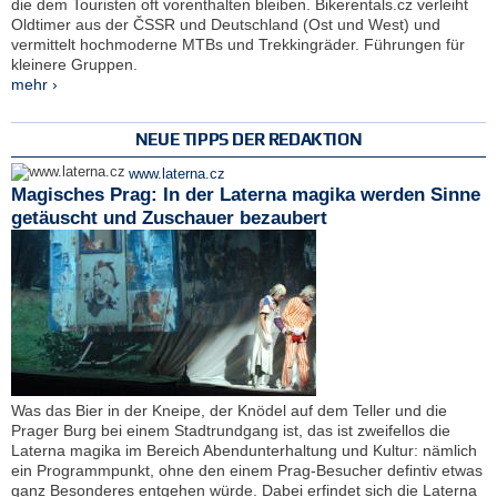
die dem Touristen oft vorenthalten bleiben. Bikerentals.cz verleiht
Oldtimer aus der ČSSR und Deutschland (Ost und West) und
vermittelt hochmoderne MTBs und Trekkingräder. Führungen für
kleinere Gruppen.
mehr ›
NEUE TIPPS DER REDAKTION
www.laterna.cz
Magisches Prag: In der Laterna magika werden Sinne
getäuscht und Zuschauer bezaubert
Was das Bier in der Kneipe, der Knödel auf dem Teller und die
Prager Burg bei einem Stadtrundgang ist, das ist zweifellos die
Laterna magika im Bereich Abendunterhaltung und Kultur: nämlich
ein Programmpunkt, ohne den einem Prag-Besucher defintiv etwas
ganz Besonderes entgehen würde. Dabei erfindet sich die Laterna