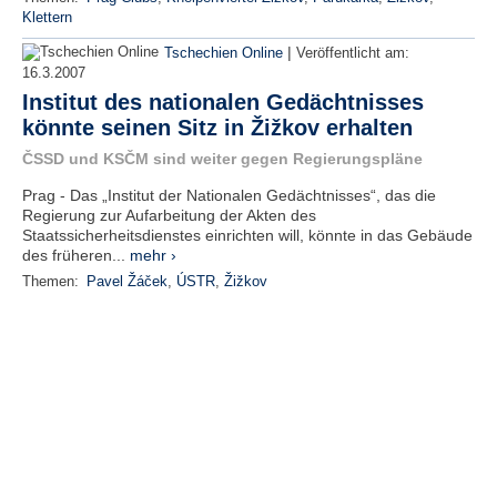
Klettern
|
Tschechien Online
Veröffentlicht am:
16.3.2007
Institut des nationalen Gedächtnisses
könnte seinen Sitz in Žižkov erhalten
ČSSD und KSČM sind weiter gegen Regierungspläne
Prag - Das „Institut der Nationalen Gedächtnisses“, das die
Regierung zur Aufarbeitung der Akten des
Staatssicherheitsdienstes einrichten will, könnte in das Gebäude
des früheren...
mehr ›
Themen:
Pavel Žáček
,
ÚSTR
,
Žižkov