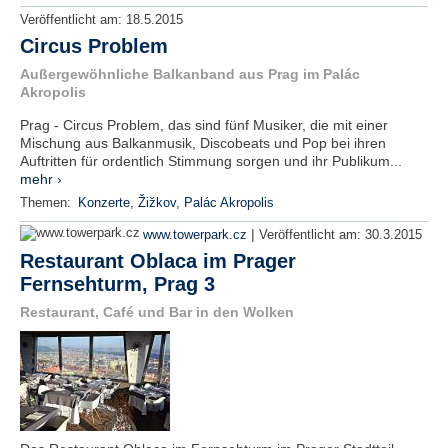
Veröffentlicht am:
18.5.2015
Circus Problem
Außergewöhnliche Balkanband aus Prag im Palác
Akropolis
Prag - Circus Problem, das sind fünf Musiker, die mit einer
Mischung aus Balkanmusik, Discobeats und Pop bei ihren
Auftritten für ordentlich Stimmung sorgen und ihr Publikum...
mehr ›
Themen:
Konzerte
,
Žižkov
,
Palác Akropolis
|
www.towerpark.cz
Veröffentlicht am:
30.3.2015
Restaurant Oblaca im Prager
Fernsehturm, Prag 3
Restaurant, Café und Bar in den Wolken