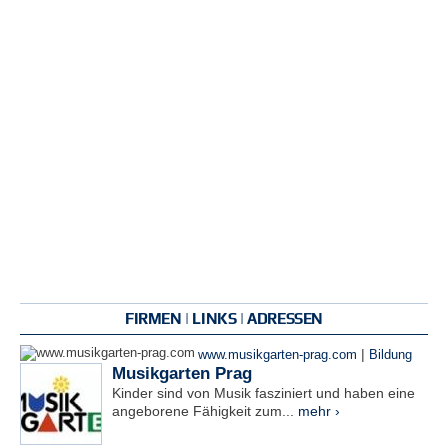
FIRMEN | LINKS | ADRESSEN
|
www.musikgarten-prag.com
Bildung
Musikgarten Prag
Kinder sind von Musik fasziniert und haben eine
angeborene Fähigkeit zum...
mehr ›