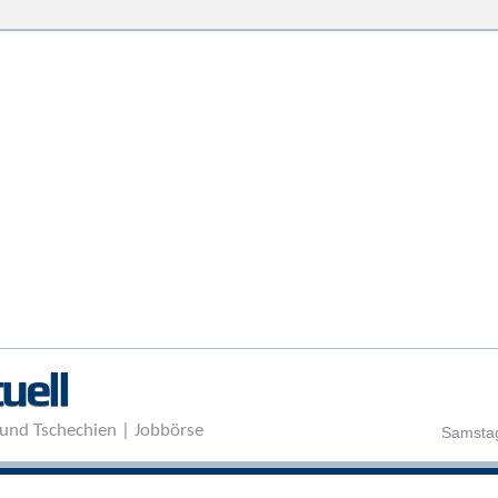
Direkt zum Inhalt
uell
und Tschechien | Jobbörse
Samstag