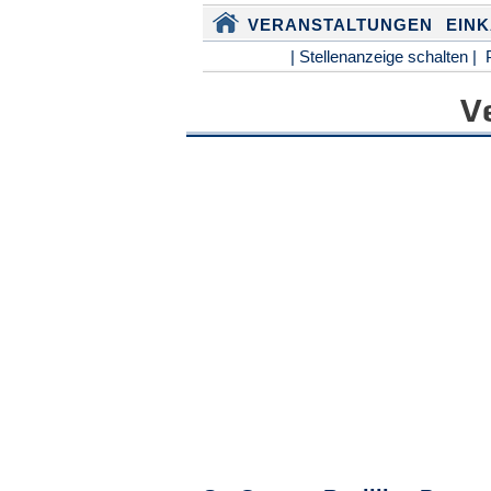
VERANSTALTUNGEN
EIN
| Stellenanzeige schalten |
V