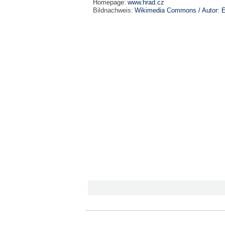
Homepage:
www.hrad.cz
Bildnachweis:
Wikimedia Commons / Autor: E