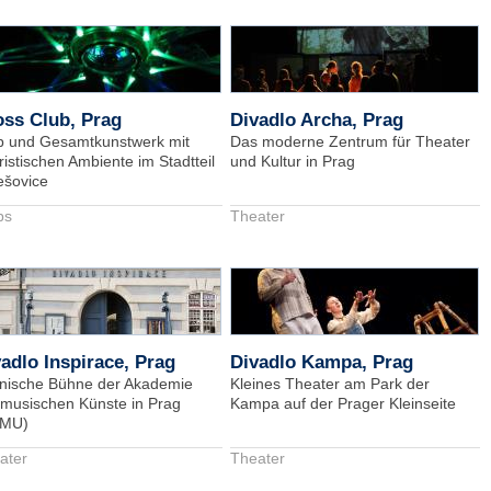
ss Club, Prag
Divadlo Archa, Prag
b und Gesamtkunstwerk mit
Das moderne Zentrum für Theater
ristischen Ambiente im Stadtteil
und Kultur in Prag
ešovice
bs
Theater
adlo Inspirace, Prag
Divadlo Kampa, Prag
nische Bühne der Akademie
Kleines Theater am Park der
 musischen Künste in Prag
Kampa auf der Prager Kleinseite
MU)
ater
Theater