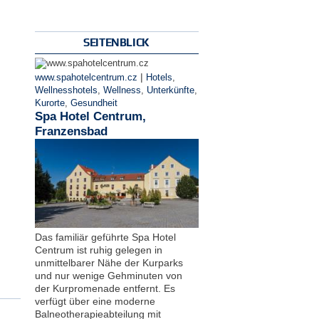
SEITENBLICK
|
www.spahotelcentrum.cz
Hotels
,
Wellnesshotels
,
Wellness
,
Unterkünfte
,
Kurorte
,
Gesundheit
Spa Hotel Centrum,
Franzensbad
Das familiär geführte Spa Hotel
Centrum ist ruhig gelegen in
unmittelbarer Nähe der Kurparks
und nur wenige Gehminuten von
der Kurpromenade entfernt. Es
verfügt über eine moderne
Balneotherapieabteilung mit