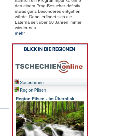
nämlich ein Programmpunkt, ohne
den einem Prag-Besucher defintiv
etwas ganz Besonderes entgehen
würde. Dabei erfindet sich die
Laterna seit über 50 Jahren immer
wieder neu.
mehr ›
BLICK IN DIE REGIONEN
Südböhmen
Region Pilsen
Region Pilsen - Im Überblick