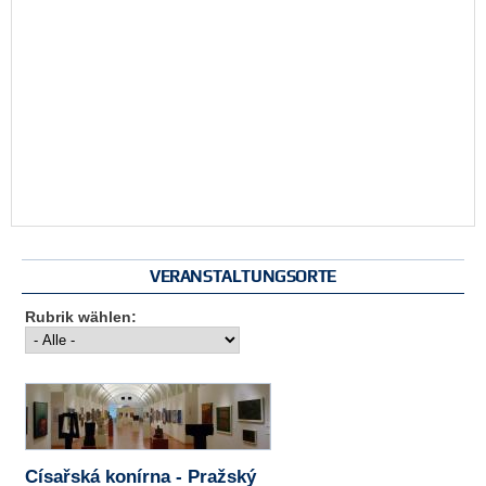
VERANSTALTUNGSORTE
Rubrik wählen:
Císařská konírna - Pražský