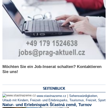
Möchten Sie ein Job-Inserat schalten? Kontaktieren
Sie uns!
SEITENBLICK
|
www.stastnazeme.cz
Sehenswürdigkeiten
,
Urlaub mit Kindern
,
Freizeit- und Erlebnisparks
,
Tourismus
,
Freizeit, Sport
Natur- und Erlebnispark Šťastná země, Turnov