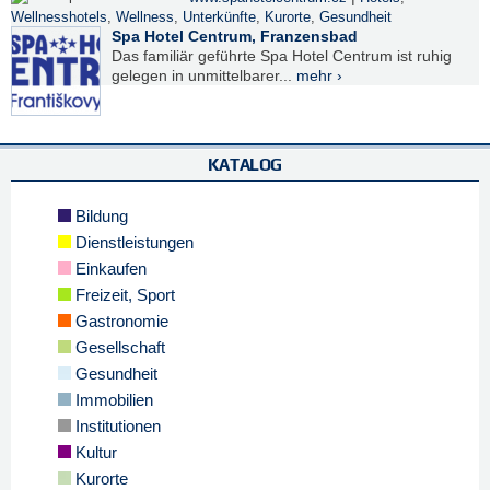
Wellnesshotels
,
Wellness
,
Unterkünfte
,
Kurorte
,
Gesundheit
Spa Hotel Centrum, Franzensbad
Das familiär geführte Spa Hotel Centrum ist ruhig
gelegen in unmittelbarer...
mehr ›
KATALOG
Bildung
Dienstleistungen
Einkaufen
Freizeit, Sport
Gastronomie
Gesellschaft
Gesundheit
Immobilien
Institutionen
Kultur
Kurorte