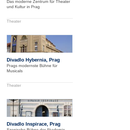
Das moderne Zentrum für Theater
und Kultur in Prag
Theater
Divadlo Hybernia, Prag
Prags modernste Bühne für
Musicals
Theater
Divadlo Inspirace, Prag
Szenische Bühne der Akademie