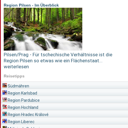
Region Pilsen - Im Überblick
Pilsen/Prag - Für tschechische Verhältnisse ist die
Region Pilsen so etwas wie ein Flächenstaat...
weiterlesen
Reisetipps
Südmähren
Region Karlsbad
Region Pardubice
Region Hochland
Region Hradec Králové
Region Liberec