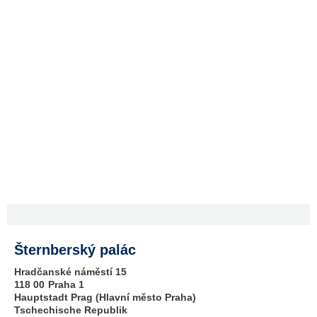
Šternberský palác
Hradčanské náměstí 15
118 00
Praha 1
Hauptstadt Prag (Hlavní město Praha)
Tschechische Republik