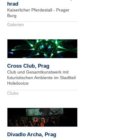
hrad
Kaiserlicher Pferdestall - Prager
Burg
Galerien
Cross Club, Prag
Club und Gesamtkunstwerk mit
futuristischen Ambiente im Stadtteil
Holešovice
Clubs
Divadlo Archa, Prag