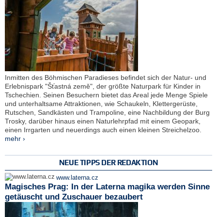
Inmitten des Böhmischen Paradieses befindet sich der Natur- und
Erlebnispark "Šťastná země", der größte Naturpark für Kinder in
Tschechien. Seinen Besuchern bietet das Areal jede Menge Spiele
und unterhaltsame Attraktionen, wie Schaukeln, Klettergerüste,
Rutschen, Sandkästen und Trampoline, eine Nachbildung der Burg
Trosky, darüber hinaus einen Naturlehrpfad mit einem Geopark,
einen Irrgarten und neuerdings auch einen kleinen Streichelzoo.
mehr ›
NEUE TIPPS DER REDAKTION
www.laterna.cz
Magisches Prag: In der Laterna magika werden Sinne
getäuscht und Zuschauer bezaubert