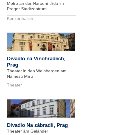
Metro an der Národní třída im
Prager Stadtzentrum
Konzerthallen
Divadlo na Vinohradech,
Prag
Theater in den Weinbergen am
Náměstí Míru
Theater
Divadlo Na zábradlí, Prag
Theater am Geländer