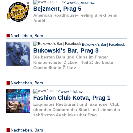
www.bejzment.cz
Bejzment, Prag 5
American Roadhouse-Feeling direkt beim
Anděl
Nachtleben
,
Bars
Bukowski's Bar | Facebook
Bukowski's Bar, Prag 3
Die besten Bars und Clubs im Prager
Kneipenviertel Žižkov - Teil 2: die beste
Cocktailbar in Žižkov
Nachtleben
,
Bars
www.f-club.cz
Fashion Club Kotva, Prag 1
Exquisites Restaurant und luxuriöser Club
über den Dächern der Stadt - mit einem der
schönsten Ausblicke über Prag
Nachtleben
,
Bars