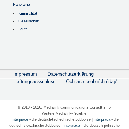
Panorama
Kriminalität
Gesellschaft
Leute
Impressum
Datenschutzerklärung
Haftungsausschluss
Ochrana osobních údajů
© 2013 - 2026, Medialink Communications Consult s.r.o.
Weitere Medialink-Projekte:
interpráce
- die deutsch-tschechische Jobbörse
|
interpráca
- die
deutsch-slowakische Jobbörse |
interpraca
- die deutsch-polnische