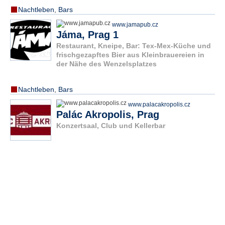
Nachtleben
,
Bars
www.jamapub.cz
Jáma, Prag 1
Restaurant, Kneipe, Bar: Tex-Mex-Küche und
frischgezapftes Bier aus Kleinbrauereien in
der Nähe des Wenzelsplatzes
Nachtleben
,
Bars
www.palacakropolis.cz
Palác Akropolis, Prag
Konzertsaal, Club und Kellerbar