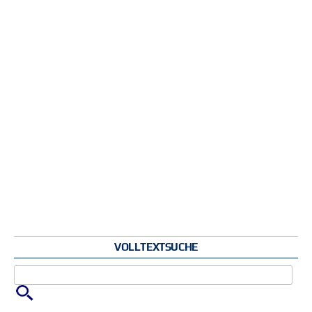
VOLLTEXTSUCHE
Zu suchende Schlüsselwörter