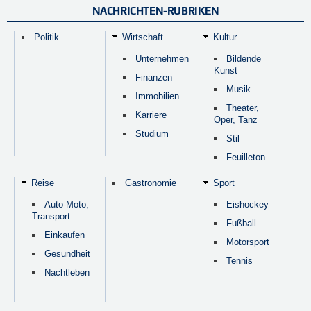
NACHRICHTEN-RUBRIKEN
Politik
Wirtschaft
Kultur
Unternehmen
Bildende
Kunst
Finanzen
Musik
Immobilien
Theater,
Karriere
Oper, Tanz
Studium
Stil
Feuilleton
Reise
Gastronomie
Sport
Auto-Moto,
Eishockey
Transport
Fußball
Einkaufen
Motorsport
Gesundheit
Tennis
Nachtleben