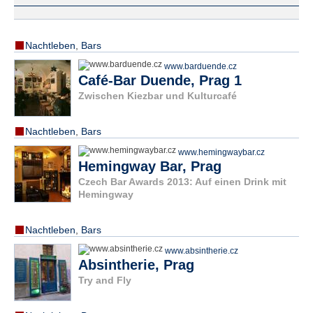
Nachtleben
,
Bars
www.barduende.cz
Café-Bar Duende, Prag 1
Zwischen Kiezbar und Kulturcafé
Nachtleben
,
Bars
www.hemingwaybar.cz
Hemingway Bar, Prag
Czech Bar Awards 2013: Auf einen Drink mit
Hemingway
Nachtleben
,
Bars
www.absintherie.cz
Absintherie, Prag
Try and Fly