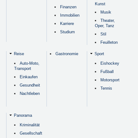
Kunst
Finanzen
Musik
Immobilien
Theater,
Karriere
Oper, Tanz
Studium
Stil
Feuilleton
Reise
Gastronomie
Sport
Auto-Moto,
Eishockey
Transport
Fußball
Einkaufen
Motorsport
Gesundheit
Tennis
Nachtleben
Panorama
Kriminalität
Gesellschaft