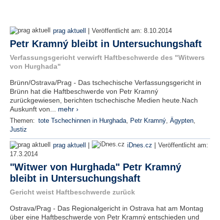
|
prag aktuell
Veröffentlicht am:
8.10.2014
Petr Kramný bleibt in Untersuchungshaft
Verfassungsgericht verwirft Haftbeschwerde des "Witwers
von Hurghada"
Brünn/Ostrava/Prag - Das tschechische Verfassungsgericht in
Brünn hat die Haftbeschwerde von Petr Kramný
zurückgewiesen, berichten tschechische Medien heute.Nach
Auskunft von...
mehr ›
Themen:
tote Tschechinnen in Hurghada
,
Petr Kramný
,
Ägypten
,
Justiz
|
|
prag aktuell
iDnes.cz
Veröffentlicht am:
17.3.2014
"Witwer von Hurghada" Petr Kramný
bleibt in Untersuchungshaft
Gericht weist Haftbeschwerde zurück
Ostrava/Prag - Das Regionalgericht in Ostrava hat am Montag
über eine Haftbeschwerde von Petr Kramný entschieden und