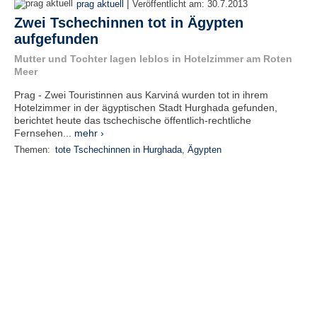
|
prag aktuell
Veröffentlicht am:
30.7.2013
Zwei Tschechinnen tot in Ägypten
aufgefunden
Mutter und Tochter lagen leblos in Hotelzimmer am Roten
Meer
Prag - Zwei Touristinnen aus Karviná wurden tot in ihrem
Hotelzimmer in der ägyptischen Stadt Hurghada gefunden,
berichtet heute das tschechische öffentlich-rechtliche
Fernsehen...
mehr ›
Themen:
tote Tschechinnen in Hurghada
,
Ägypten