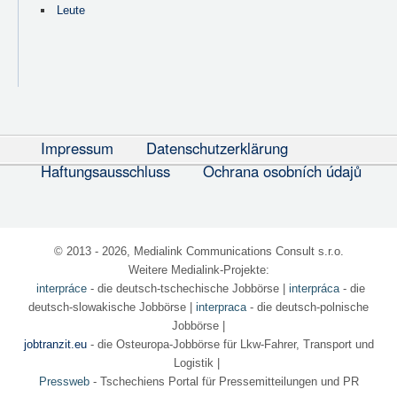
Leute
Impressum
Datenschutzerklärung
Haftungsausschluss
Ochrana osobních údajů
© 2013 - 2026, Medialink Communications Consult s.r.o.
Weitere Medialink-Projekte:
interpráce
- die deutsch-tschechische Jobbörse
|
interpráca
- die
deutsch-slowakische Jobbörse |
interpraca
- die deutsch-polnische
Jobbörse |
jobtranzit.eu
- die Osteuropa-Jobbörse für Lkw-Fahrer, Transport und
Logistik |
Pressweb
- Tschechiens Portal für Pressemitteilungen und PR