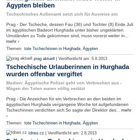
Ägypten bleiben
Tschechisches Außenamt setzt sich für Ausreise ein
Prag - Der Tscheche, dessen Fau (36) und Tochter (8) Ende Juli
im ägyptischen Badeort Hurghada unter bisher ungeklärten
Umständen zu Tode gekommen sind, muss vorerst weiter in...
mehr ›
Themen:
tote Tschechinnen in Hurghada
,
Ägypten
|
prag aktuell
Veröffentlicht am:
5.8.2013
Tschechische Urlauberinnen in Hurghada
wurden offenbar vergiftet
Medien: Ägyptische Polizei geht von Verbrechen aus -
Mägen der Toten waren völlig verätzt
Prag - Die Anzeichen für ein Verbrechen an den beiden im
ägyptischen Hurghada vergangene Woche tot aufgefundenen
Tschechinnen verdichten sich.So sagte der Direktor des...
mehr
›
Themen:
tote Tschechinnen in Hurghada
,
Ägypten
|
Idnes.cz
Veröffentlicht am:
2.8.2013