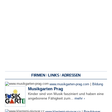
FIRMEN | LINKS | ADRESSEN
|
www.musikgarten-prag.com
Bildung
Musikgarten Prag
Kinder sind von Musik fasziniert und haben eine
angeborene Fähigkeit zum...
mehr ›
|
www.klasterni-pivovar.cz
Brauhäuser
,