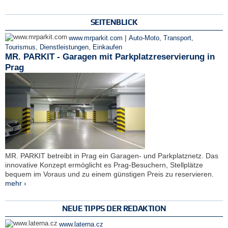
SEITENBLICK
|
www.mrparkit.com
Auto-Moto, Transport
,
Tourismus
,
Dienstleistungen
,
Einkaufen
MR. PARKIT - Garagen mit Parkplatzreservierung in
Prag
MR. PARKIT betreibt in Prag ein Garagen- und Parkplatznetz. Das
innovative Konzept ermöglicht es Prag-Besuchern, Stellplätze
bequem im Voraus und zu einem günstigen Preis zu reservieren.
mehr ›
NEUE TIPPS DER REDAKTION
www.laterna.cz