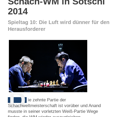
Schach-WM in Sotschi
2014
Spieltag 10: Die Luft wird dünner für den
Herausforderer
D
ie zehnte Partie der
Schachweltmeisterschaft ist vorüber und Anand
musste in seiner vorletzten Weiß-Partie Wege