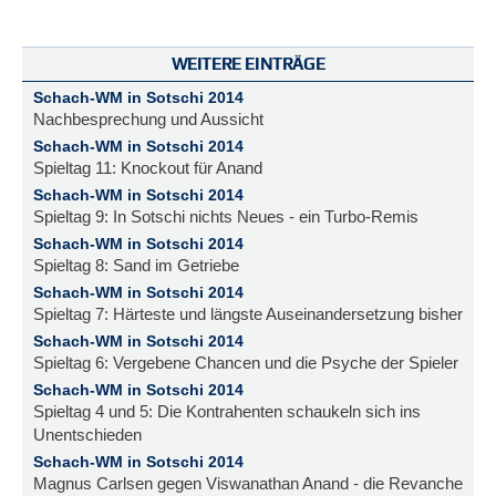
WEITERE EINTRÄGE
Schach-WM in Sotschi 2014
Nachbesprechung und Aussicht
Schach-WM in Sotschi 2014
Spieltag 11: Knockout für Anand
Schach-WM in Sotschi 2014
Spieltag 9: In Sotschi nichts Neues - ein Turbo-Remis
Schach-WM in Sotschi 2014
Spieltag 8: Sand im Getriebe
Schach-WM in Sotschi 2014
Spieltag 7: Härteste und längste Auseinandersetzung bisher
Schach-WM in Sotschi 2014
Spieltag 6: Vergebene Chancen und die Psyche der Spieler
Schach-WM in Sotschi 2014
Spieltag 4 und 5: Die Kontrahenten schaukeln sich ins
Unentschieden
Schach-WM in Sotschi 2014
Magnus Carlsen gegen Viswanathan Anand - die Revanche