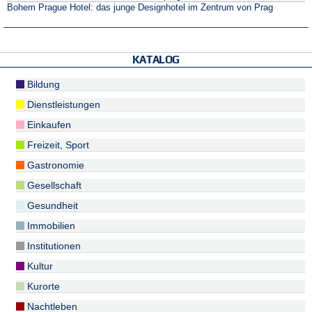
Bohem Prague Hotel: das junge Designhotel im Zentrum von Prag
KATALOG
Bildung
Dienstleistungen
Einkaufen
Freizeit, Sport
Gastronomie
Gesellschaft
Gesundheit
Immobilien
Institutionen
Kultur
Kurorte
Nachtleben