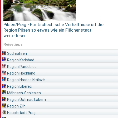
Pilsen/Prag - Für tschechische Verhältnisse ist die
Region Pilsen so etwas wie ein Flächenstaat...
weiterlesen
Reisetipps
Südmähren
Region Karlsbad
Region Pardubice
Region Hochland
Region Hradec Králové
Region Liberec
Mährisch-Schlesien
Region Ústí nad Labem
Region Zlín
Hauptstadt Prag