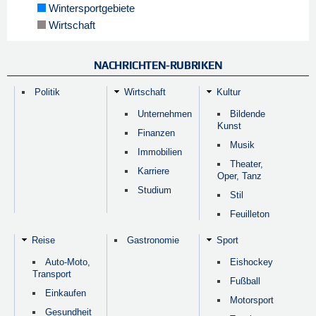
Wintersportgebiete
Wirtschaft
NACHRICHTEN-RUBRIKEN
Politik
Wirtschaft
Kultur
Unternehmen
Bildende
Kunst
Finanzen
Musik
Immobilien
Theater,
Karriere
Oper, Tanz
Studium
Stil
Feuilleton
Reise
Gastronomie
Sport
Auto-Moto,
Eishockey
Transport
Fußball
Einkaufen
Motorsport
Gesundheit