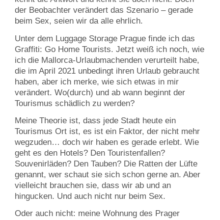
der Beobachter verändert das Szenario – gerade
beim Sex, seien wir da alle ehrlich.
Unter dem Luggage Storage Prague finde ich das
Graffiti: Go Home Tourists. Jetzt weiß ich noch, wie
ich die Mallorca-Urlaubmachenden verurteilt habe,
die im April 2021 unbedingt ihren Urlaub gebraucht
haben, aber ich merke, wie sich etwas in mir
verändert. Wo(durch) und ab wann beginnt der
Tourismus schädlich zu werden?
Meine Theorie ist, dass jede Stadt heute ein
Tourismus Ort ist, es ist ein Faktor, der nicht mehr
wegzuden… doch wir haben es gerade erlebt. Wie
geht es den Hotels? Den Touristenfallen?
Souvenirläden? Den Tauben? Die Ratten der Lüfte
genannt, wer schaut sie sich schon gerne an. Aber
vielleicht brauchen sie, dass wir ab und an
hingucken. Und auch nicht nur beim Sex.
Oder auch nicht: meine Wohnung des Prager