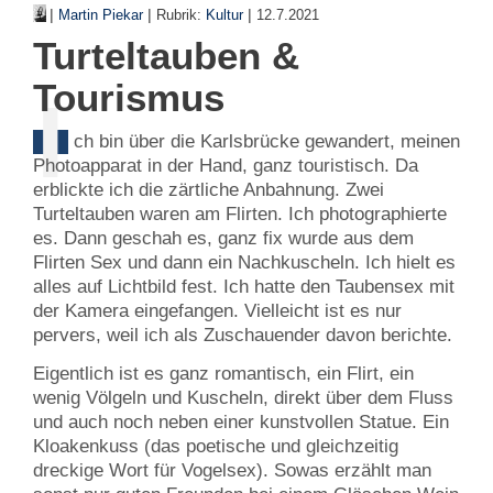
|
|
|
Martin Piekar
Rubrik:
Kultur
12.7.2021
Turteltauben &
Tourismus
I
ch bin über die Karlsbrücke gewandert, meinen
Photoapparat in der Hand, ganz touristisch. Da
erblickte ich die zärtliche Anbahnung. Zwei
Turteltauben waren am Flirten. Ich photographierte
es. Dann geschah es, ganz fix wurde aus dem
Flirten Sex und dann ein Nachkuscheln. Ich hielt es
alles auf Lichtbild fest. Ich hatte den Taubensex mit
der Kamera eingefangen. Vielleicht ist es nur
pervers, weil ich als Zuschauender davon berichte.
Eigentlich ist es ganz romantisch, ein Flirt, ein
wenig Völgeln und Kuscheln, direkt über dem Fluss
und auch noch neben einer kunstvollen Statue. Ein
Kloakenkuss (das poetische und gleichzeitig
dreckige Wort für Vogelsex). Sowas erzählt man