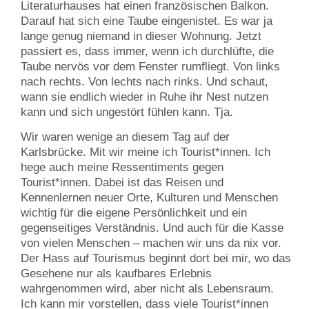
Literaturhauses hat einen französischen Balkon.
Darauf hat sich eine Taube eingenistet. Es war ja
lange genug niemand in dieser Wohnung. Jetzt
passiert es, dass immer, wenn ich durchlüfte, die
Taube nervös vor dem Fenster rumfliegt. Von links
nach rechts. Von lechts nach rinks. Und schaut,
wann sie endlich wieder in Ruhe ihr Nest nutzen
kann und sich ungestört fühlen kann. Tja.
Wir waren wenige an diesem Tag auf der
Karlsbrücke. Mit wir meine ich Tourist*innen. Ich
hege auch meine Ressentiments gegen
Tourist*innen. Dabei ist das Reisen und
Kennenlernen neuer Orte, Kulturen und Menschen
wichtig für die eigene Persönlichkeit und ein
gegenseitiges Verständnis. Und auch für die Kasse
von vielen Menschen – machen wir uns da nix vor.
Der Hass auf Tourismus beginnt dort bei mir, wo das
Gesehene nur als kaufbares Erlebnis
wahrgenommen wird, aber nicht als Lebensraum.
Ich kann mir vorstellen, dass viele Tourist*innen