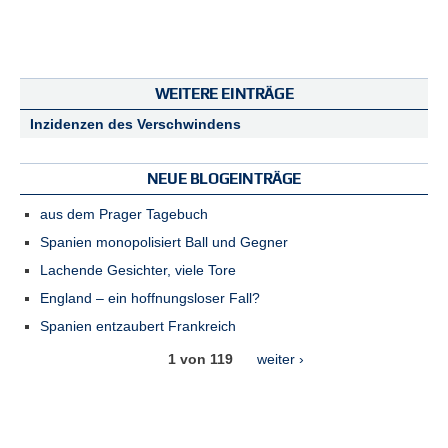
WEITERE EINTRÄGE
Inzidenzen des Verschwindens
NEUE BLOGEINTRÄGE
aus dem Prager Tagebuch
Spanien monopolisiert Ball und Gegner
Lachende Gesichter, viele Tore
England – ein hoffnungsloser Fall?
Spanien entzaubert Frankreich
1 von 119
weiter ›