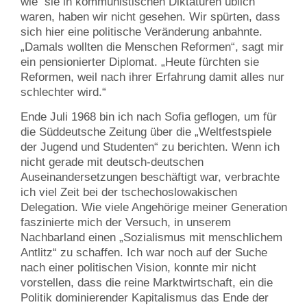
wie sie in kommunistischen Diktaturen üblich
waren, haben wir nicht gesehen. Wir spürten, dass
sich hier eine politische Veränderung anbahnte.
„Damals wollten die Menschen Reformen“, sagt mir
ein pensionierter Diplomat. „Heute fürchten sie
Reformen, weil nach ihrer Erfahrung damit alles nur
schlechter wird.“
Ende Juli 1968 bin ich nach Sofia geflogen, um für
die Süddeutsche Zeitung über die „Weltfestspiele
der Jugend und Studenten“ zu berichten. Wenn ich
nicht gerade mit deutsch-deutschen
Auseinandersetzungen beschäftigt war, verbrachte
ich viel Zeit bei der tschechoslowakischen
Delegation. Wie viele Angehörige meiner Generation
faszinierte mich der Versuch, in unserem
Nachbarland einen „Sozialismus mit menschlichem
Antlitz“ zu schaffen. Ich war noch auf der Suche
nach einer politischen Vision, konnte mir nicht
vorstellen, dass die reine Marktwirtschaft, ein die
Politik dominierender Kapitalismus das Ende der