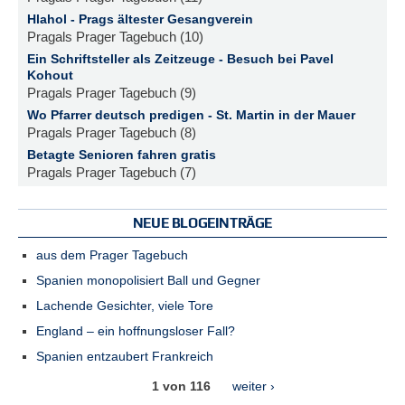
Hlahol - Prags ältester Gesangverein
Pragals Prager Tagebuch (10)
Ein Schriftsteller als Zeitzeuge - Besuch bei Pavel
Kohout
Pragals Prager Tagebuch (9)
Wo Pfarrer deutsch predigen - St. Martin in der Mauer
Pragals Prager Tagebuch (8)
Betagte Senioren fahren gratis
Pragals Prager Tagebuch (7)
NEUE BLOGEINTRÄGE
aus dem Prager Tagebuch
Spanien monopolisiert Ball und Gegner
Lachende Gesichter, viele Tore
England – ein hoffnungsloser Fall?
Spanien entzaubert Frankreich
1 von 116
weiter ›