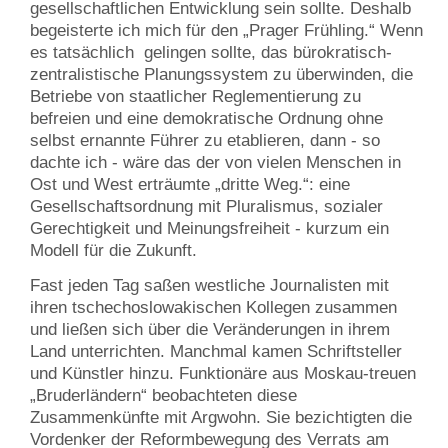
gesellschaftlichen Entwicklung sein sollte. Deshalb
begeisterte ich mich für den „Prager Frühling.“ Wenn
es tatsächlich gelingen sollte, das bürokratisch-
zentralistische Planungssystem zu überwinden, die
Betriebe von staatlicher Reglementierung zu
befreien und eine demokratische Ordnung ohne
selbst ernannte Führer zu etablieren, dann - so
dachte ich - wäre das der von vielen Menschen in
Ost und West erträumte „dritte Weg.“: eine
Gesellschaftsordnung mit Pluralismus, sozialer
Gerechtigkeit und Meinungsfreiheit - kurzum ein
Modell für die Zukunft.
Fast jeden Tag saßen westliche Journalisten mit
ihren tschechoslowakischen Kollegen zusammen
und ließen sich über die Veränderungen in ihrem
Land unterrichten. Manchmal kamen Schriftsteller
und Künstler hinzu. Funktionäre aus Moskau-treuen
„Bruderländern“ beobachteten diese
Zusammenkünfte mit Argwohn. Sie bezichtigten die
Vordenker der Reformbewegung des Verrats am