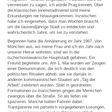
vermessen zu sagen, ich würde Prag kennen. Über
die klassischen Innenstadtviertel sind meine
Erkundungen nie hinausgekommen. Inzwischen
habe ich eingesehen, dass man Wochen braucht,
um die tausendjährige Stadt zu entdecken und
wahrscheinlich Jahre, um sie zu verstehen.
Begonnen hatte die Annäherung im Jahr 1967. Von
München aus, wo meine Frau und ich ein Jahr nach
unserer Heirat wohnten, sind wir in die
tschechoslowakische Hauptstadt gefahren. Ein
Freund begleitete uns. Am 1. Mai wurden wir Zeugen
einer Demonstration, die sich deutlich von den
politischen Ritualen abhob, wie sie damals in
anderen kommunistischen Staaten am „Tag der
Arbeit“ zelebriert wurden. Statt in geordneten
Formationen zu marschieren gingen die Menschen
zwanglos über die Straße. So als liefen sie
spazieren. Manche hatten Fahnen dabei.
Transparente mit parteilich vorgegebenen Losungen,