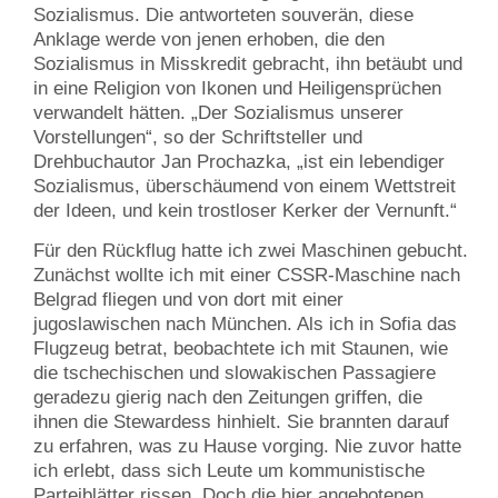
Sozialismus. Die antworteten souverän, diese
Anklage werde von jenen erhoben, die den
Sozialismus in Misskredit gebracht, ihn betäubt und
in eine Religion von Ikonen und Heiligensprüchen
verwandelt hätten. „Der Sozialismus unserer
Vorstellungen“, so der Schriftsteller und
Drehbuchautor Jan Prochazka, „ist ein lebendiger
Sozialismus, überschäumend von einem Wettstreit
der Ideen, und kein trostloser Kerker der Vernunft.“
Für den Rückflug hatte ich zwei Maschinen gebucht.
Zunächst wollte ich mit einer CSSR-Maschine nach
Belgrad fliegen und von dort mit einer
jugoslawischen nach München. Als ich in Sofia das
Flugzeug betrat, beobachtete ich mit Staunen, wie
die tschechischen und slowakischen Passagiere
geradezu gierig nach den Zeitungen griffen, die
ihnen die Stewardess hinhielt. Sie brannten darauf
zu erfahren, was zu Hause vorging. Nie zuvor hatte
ich erlebt, dass sich Leute um kommunistische
Parteiblätter rissen. Doch die hier angebotenen