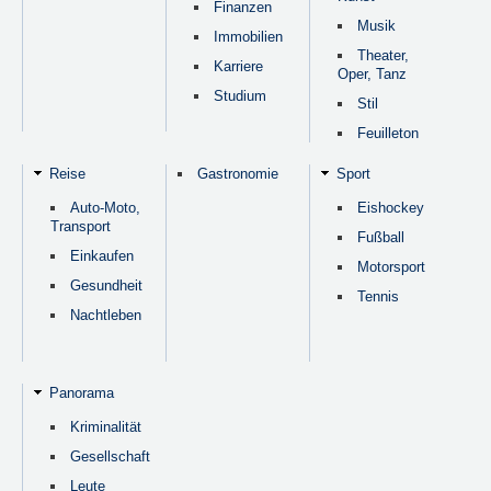
Finanzen
Musik
Immobilien
Theater,
Karriere
Oper, Tanz
Studium
Stil
Feuilleton
Reise
Gastronomie
Sport
Auto-Moto,
Eishockey
Transport
Fußball
Einkaufen
Motorsport
Gesundheit
Tennis
Nachtleben
Panorama
Kriminalität
Gesellschaft
Leute