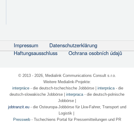
Impressum
Datenschutzerklärung
Haftungsausschluss
Ochrana osobních údajů
© 2013 - 2026, Medialink Communications Consult s.r.o.
Weitere Medialink-Projekte:
interpráce
- die deutsch-tschechische Jobbörse
|
interpráca
- die
deutsch-slowakische Jobbörse |
interpraca
- die deutsch-polnische
Jobbörse |
jobtranzit.eu
- die Osteuropa-Jobbörse für Lkw-Fahrer, Transport und
Logistik |
Pressweb
- Tschechiens Portal für Pressemitteilungen und PR