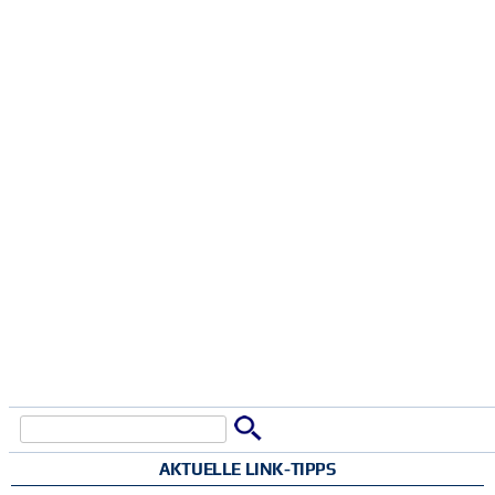
Suche
Suchformular
AKTUELLE LINK-TIPPS