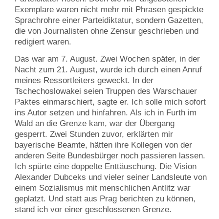
Exemplare waren nicht mehr mit Phrasen gespickte
Sprachrohre einer Parteidiktatur, sondern Gazetten,
die von Journalisten ohne Zensur geschrieben und
redigiert waren.
Das war am 7. August. Zwei Wochen später, in der
Nacht zum 21. August, wurde ich durch einen Anruf
meines Ressortleiters geweckt. In der
Tschechoslowakei seien Truppen des Warschauer
Paktes einmarschiert, sagte er. Ich solle mich sofort
ins Autor setzen und hinfahren. Als ich in Furth im
Wald an die Grenze kam, war der Übergang
gesperrt. Zwei Stunden zuvor, erklärten mir
bayerische Beamte, hätten ihre Kollegen von der
anderen Seite Bundesbürger noch passieren lassen.
Ich spürte eine doppelte Enttäuschung. Die Vision
Alexander Dubceks und vieler seiner Landsleute von
einem Sozialismus mit menschlichen Antlitz war
geplatzt. Und statt aus Prag berichten zu können,
stand ich vor einer geschlossenen Grenze.