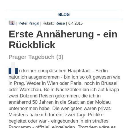
BLOG
|
|
|
Peter Pragal
Rubrik:
Reise
8.4.2015
Erste Annäherung - ein
Rückblick
Prager Tagebuch (3)
I
n keiner europäischen Hauptstadt - Berlin
natürlich ausgenommen - bin ich so oft gewesen wie
in Prag. Weder in Wien oder Paris, noch in Brüssel
oder Warschau. Beim Nachzählen bin ich auf knapp
zwei Dutzend Reisen gekommen, die ich in
annähernd 50 Jahren in die Stadt an der Moldau
unternommen habe. Die wenigsten waren privat.
Meistens habe ich für ein, zwei Tage Politiker
begleitet oder war - eingebunden in ein straffes
Programm - offiziell eingeladen. Trotzdem wäre es